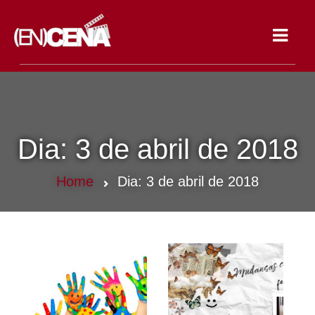
Toggle
navigat
Dia:
3 de abril de 2018
Home
Dia:
3 de abril de 2018