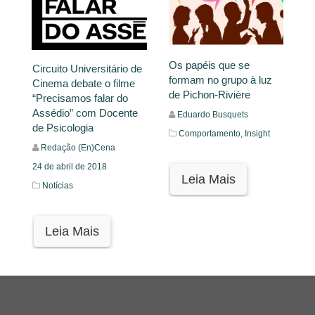
Os papéis que se
Circuito Universitário de
formam no grupo à luz
Cinema debate o filme
de Pichon-Rivière
“Precisamos falar do
Assédio” com Docente
Eduardo Busquets
de Psicologia
Comportamento,
Insight
Redação (En)Cena
24 de abril de 2018
Leia Mais
Notícias
Leia Mais