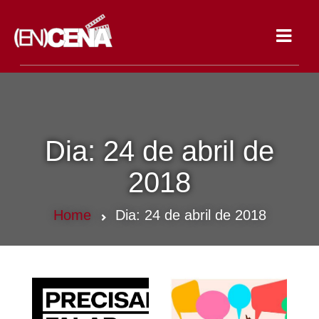
Toggle
navigat
Dia:
24 de abril de
2018
Home
Dia:
24 de abril de 2018