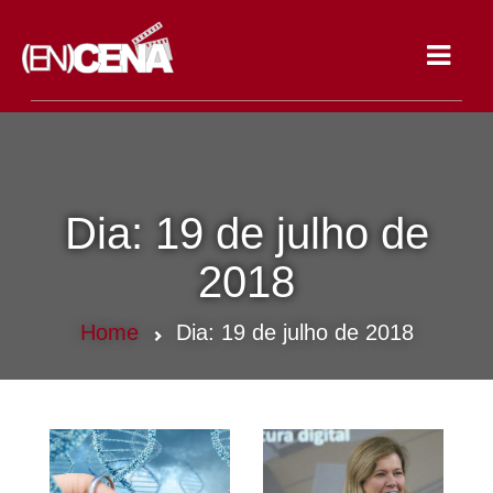
Toggle
navigat
Dia:
19 de julho de
2018
Home
Dia:
19 de julho de 2018