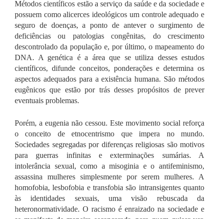
Métodos científicos estão a serviço da saúde e da sociedade e
possuem como alicerces ideológicos um controle adequado e
seguro de doenças, a ponto de antever o surgimento de
deficiências ou patologias congênitas, do crescimento
descontrolado da população e, por último, o mapeamento do
DNA. A genética é a área que se utiliza desses estudos
científicos, difunde conceitos, ponderações e determina os
aspectos adequados para a existência humana. São métodos
eugênicos que estão por trás desses propósitos de prever
eventuais problemas.
Porém, a eugenia não cessou. Este movimento social reforça
o conceito de etnocentrismo que impera no mundo.
Sociedades segregadas por diferenças religiosas são motivos
para guerras infinitas e exterminações sumárias. A
intolerância sexual, como a misoginia e o antifeminismo,
assassina mulheres simplesmente por serem mulheres. A
homofobia, lesbofobia e transfobia são intransigentes quanto
às identidades sexuais, uma visão rebuscada da
heteronormatividade. O racismo é enraizado na sociedade e