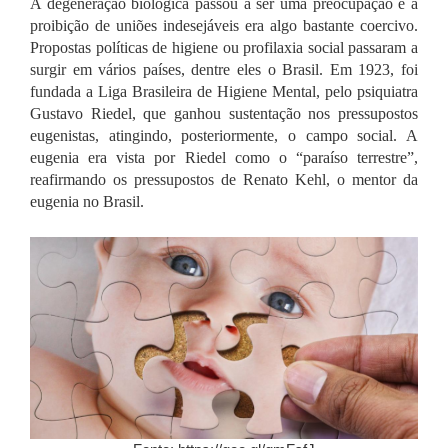
A degeneração biológica passou a ser uma preocupação e a
proibição de uniões indesejáveis era algo bastante coercivo.
Propostas políticas de higiene ou profilaxia social passaram a
surgir em vários países, dentre eles o Brasil. Em 1923, foi
fundada a Liga Brasileira de Higiene Mental, pelo psiquiatra
Gustavo Riedel, que ganhou sustentação nos pressupostos
eugenistas, atingindo, posteriormente, o campo social. A
eugenia era vista por Riedel como o “paraíso terrestre”,
reafirmando os pressupostos de Renato Kehl, o mentor da
eugenia no Brasil.