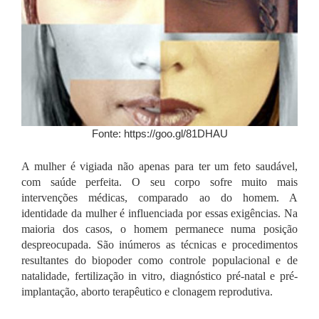
Fonte: https://goo.gl/81DHAU
A mulher é vigiada não apenas para ter um feto saudável,
com saúde perfeita. O seu corpo sofre muito mais
intervenções médicas, comparado ao do homem. A
identidade da mulher é influenciada por essas exigências. Na
maioria dos casos, o homem permanece numa posição
despreocupada. São inúmeros as técnicas e procedimentos
resultantes do biopoder como controle populacional e de
natalidade, fertilização in vitro, diagnóstico pré-natal e pré-
implantação, aborto terapêutico e clonagem reprodutiva.