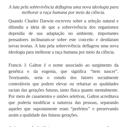
A luta pela sobrevivência deflagrou uma nova ideologia para
melhorar a raça humana por meio da ciência.
Quando Charles Darwin escreveu sobre a seleção natural e
difundiu a ideia de que a sobrevivência dos organismos
dependia de sua adaptação no ambiente, importantes
pensadores inclinaram-se sobre este conceito e destilaram
novas teorias. A luta pela sobrevivência deflagrou uma nova
ideologia para melhorar a raça humana por meio da ciência.
Francis J. Galton é o nome associado ao surgimento da
genética e da eugenia, que significa “bem nascer”.
Teorizando, seria o estudo dos fatores socialmente
controláveis que podem elevar ou rebaixar as qualidades
raciais das gerações futuras, tanto física quanto mentalmente.
Por meio de casamentos e uniões seletivas, Galton acreditava
que poderia modificar a natureza das pessoas, separando
aqueles que supostamente eram “perfeitos” e preservando
assim a qualidade das futuras gerações.