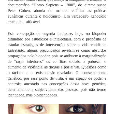
documentário “Homo Sapiens – 1900”, do diretor sueco
Peter Cohen, aborda de maneira enfática as práticas
eugênicas durante o holocausto. Um verdadeiro genocídio
cruel e injustificável.
Esta concepção de eugenia traduz-se, hoje, no biopoder
difundido por estudiosos e intelectuais, com o propósito de
estudar estratégias de intervenção sobre a vida cotidiana.
Entretanto, alguns preconceitos revelam-se como absurdos
propagados pelo biopoder, pois se atribuem à marginalização
de “raças inferiores” os conflitos sociais, a pobreza, o
aumento da violência, as drogas e por aí vai. Questões como
o racismo e o sexismo são reveladas. O aconselhamento
genético, por esse ponto de vista, é um espaço de poder e
controle, ancorado nas concepções dessa nova genética,
determinando a subjetividade das pessoas, pois não temos
identidade, mas bioidentidades.