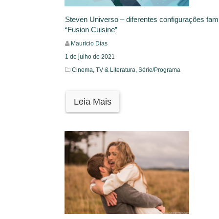
Steven Universo – diferentes configurações fam
“Fusion Cuisine”
Mauricio Dias
1 de julho de 2021
Cinema, TV & Literatura,
Série/Programa
Leia Mais