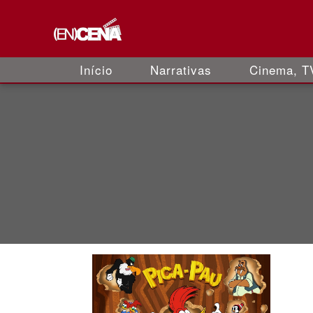
Início
Narrativas
Cinema, TV