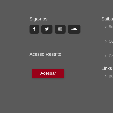
Siga-nos
Saiba
So
Q
Acesso Restrito
Co
Links
Acessar
Bu