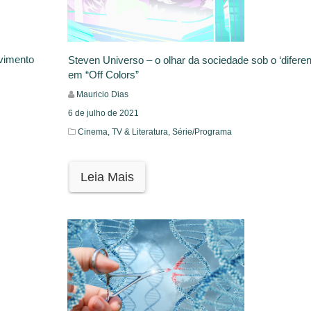
lvimento
Steven Universo – o olhar da sociedade sob o ‘diferen
em “Off Colors”
Mauricio Dias
6 de julho de 2021
Cinema, TV & Literatura,
Série/Programa
Leia Mais