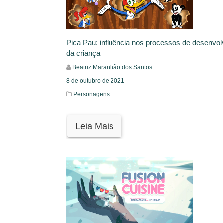
Pica Pau: influência nos processos de desenvo
da criança
Beatriz Maranhão dos Santos
8 de outubro de 2021
Personagens
Leia Mais