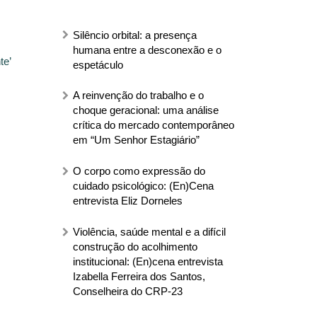
Silêncio orbital: a presença
humana entre a desconexão e o
te’
espetáculo
A reinvenção do trabalho e o
choque geracional: uma análise
crítica do mercado contemporâneo
em “Um Senhor Estagiário”
O corpo como expressão do
cuidado psicológico: (En)Cena
entrevista Eliz Dorneles
Violência, saúde mental e a difícil
construção do acolhimento
institucional: (En)cena entrevista
Izabella Ferreira dos Santos,
Conselheira do CRP-23