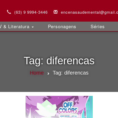
(63) 9 9994-3446
encenasaudemental@gmail.
 & Literatura
Personagens
Séries
Tag:
diferencas
Home
Tag:
diferencas