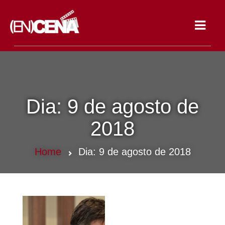
Toggle
navigat
Dia:
9 de agosto de
2018
Home
Dia:
9 de agosto de 2018