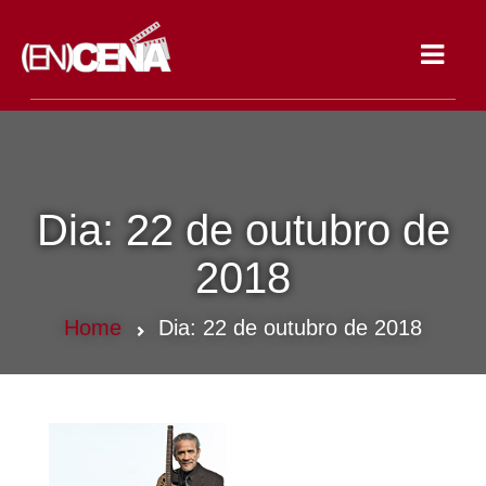
Toggle
navigat
Dia:
22 de outubro de
2018
Home
Dia:
22 de outubro de 2018