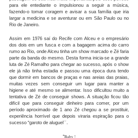
para ele entediante o impulsionou a seguir a música,
fazendo-o tomar coragem e avisar a sua família que iria
largar a medicina e se aventurar ou em São Paulo ou no
Rio de Janeiro.
Assim em 1976 saí do Recife com Alceu e o empresário
dos dois em um fusca e com a bagagem acima do carro
rumo ao Rio, onde Alceu tinha um show marcado e Zé faria
parte da banda do mesmo. Desta forma inicia-se a grande
luta de Zé Ramalho para chegar ao sucesso, após o show
ele já não tinha estadia e passou uma época dura tendo
que dormir em bancos de praças e nas areias das praias,
muitas vezes sem conseguir um lugar para manter a
higiene e até mesmo se alimentar. Isso dificultou muito a
tentativa de Zé de conseguir shows. A situação ficou tão
difícil que para conseguir dinheiro para comer, por um
período aproximado de 1 ano Zé chegou a se prostituir,
experiência horrível que depois viraria espiração para o
sucesso “garoto de aluguel´´.
“
Baby !