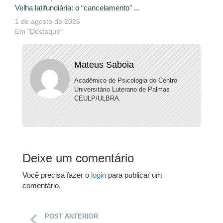
Velha latifundiária: o “cancelamento” ...
1 de agosto de 2026
Em "Destaque"
Mateus Saboia
Acadêmico de Psicologia do Centro
Universitário Luterano de Palmas
CEULP/ULBRA.
Deixe um comentário
Você precisa fazer o
login
para publicar um
comentário.
POST ANTERIOR