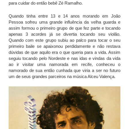
para cuidar do então bebê Zé Ramalho.
Quando tinha entre 13 e 14 anos morando em João
Pessoa sofreu uma grande influência da velha guarda e
assim formou o primeiro grupo de que fez parte e tocando
apenas 3 acordes já se divertia tocando seu violão.
Quando com este grupo subiu ao palco para tocar o seu
primeiro baile se apaixonou perdidamente e não restava
dúvidas de que aquilo era o que queria para a vida. Assim
seguiu tocando pelo Nordeste e nas idas e vindas da vida
ao ir visitar uma namorada em recife, conheceu o
namorado de sua então cunhada que viria a ser no futuro
um de seus grandes parceiros na música Alceu Valença.