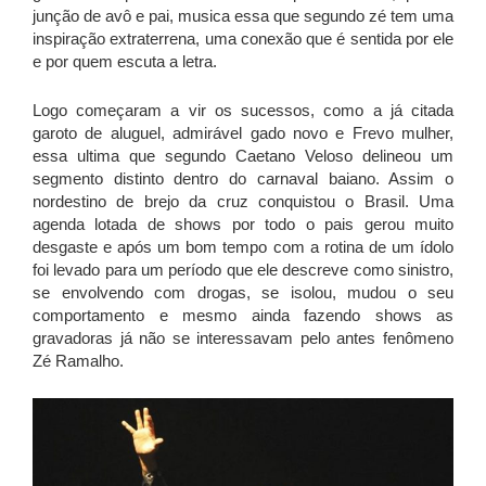
junção de avô e pai, musica essa que segundo zé tem uma
inspiração extraterrena, uma conexão que é sentida por ele
e por quem escuta a letra.
Logo começaram a vir os sucessos, como a já citada
garoto de aluguel, admirável gado novo e Frevo mulher,
essa ultima que segundo Caetano Veloso delineou um
segmento distinto dentro do carnaval baiano.
Assim o
nordestino de brejo da cruz conquistou o Brasil. Uma
agenda lotada de shows por todo o pais gerou muito
desgaste e após um bom tempo com a rotina de um ídolo
foi levado para um período que ele descreve como sinistro,
se envolvendo com drogas, se isolou, mudou o seu
comportamento e mesmo ainda fazendo shows as
gravadoras já não se interessavam pelo antes fenômeno
Zé Ramalho.