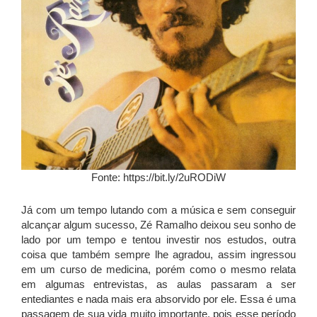
Fonte: https://bit.ly/2uRODiW
Já com um tempo lutando com a música e sem conseguir
alcançar algum sucesso, Zé Ramalho deixou seu sonho de
lado por um tempo e tentou investir nos estudos, outra
coisa que também sempre lhe agradou, assim ingressou
em um curso de medicina, porém como o mesmo relata
em algumas entrevistas, as aulas passaram a ser
entediantes e nada mais era absorvido por ele. Essa é uma
passagem de sua vida muito importante, pois esse período