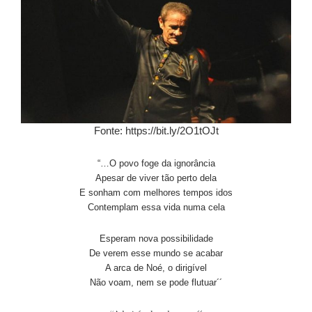
Fonte: https://bit.ly/2O1tOJt
“…O povo foge da ignorância
Apesar de viver tão perto dela
E sonham com melhores tempos idos
Contemplam essa vida numa cela
Esperam nova possibilidade
De verem esse mundo se acabar
A arca de Noé, o dirigível
Não voam, nem se pode flutuar´´