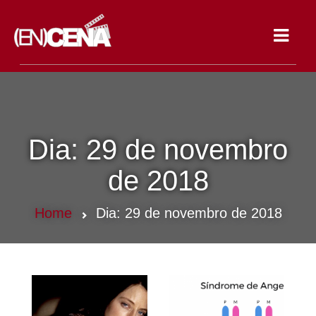
Toggle
navigat
Dia:
29 de novembro
de 2018
Home
Dia:
29 de novembro de 2018