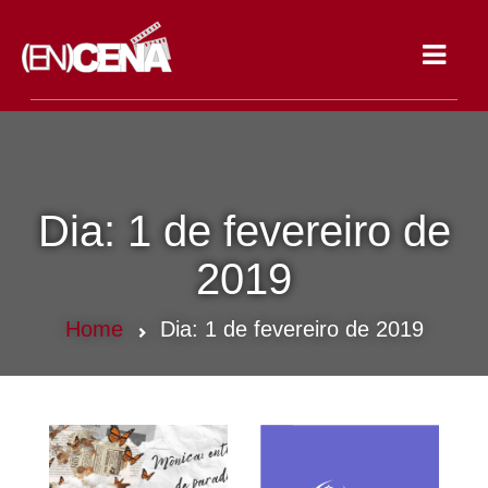
Toggle
navigat
Dia:
1 de fevereiro de
2019
Home
Dia:
1 de fevereiro de 2019