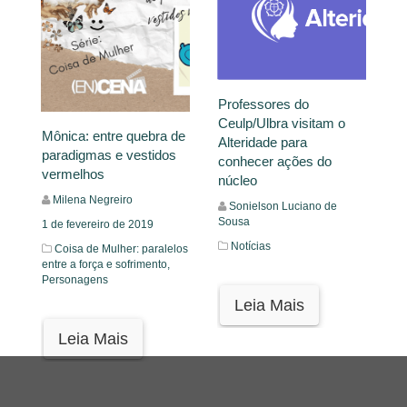
Professores do
Ceulp/Ulbra visitam o
Mônica: entre quebra de
Alteridade para
paradigmas e vestidos
conhecer ações do
vermelhos
núcleo
Milena Negreiro
Sonielson Luciano de
Sousa
1 de fevereiro de 2019
Notícias
Coisa de Mulher: paralelos
entre a força e sofrimento,
Personagens
Leia Mais
Leia Mais