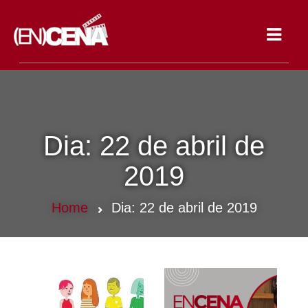
Toggle
navigat
Dia:
22 de abril de
2019
Home
Dia:
22 de abril de 2019