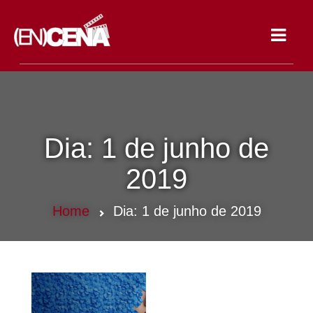
Toggle
navigat
Dia:
1 de junho de
2019
Home
Dia:
1 de junho de 2019