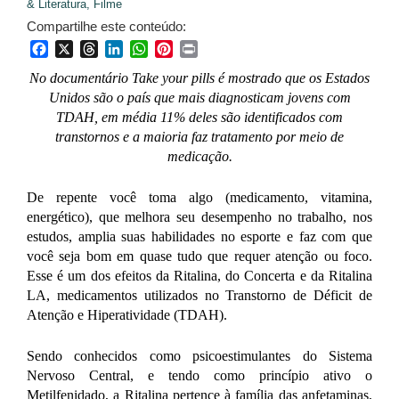
& Literatura,
Filme
Compartilhe este conteúdo:
Facebook
X
Threads
LinkedIn
WhatsApp
Pinterest
Print
No documentário Take your pills é mostrado que os Estados
Unidos são o país que mais diagnosticam jovens com
TDAH, em média 11% deles são identificados com
transtornos e a maioria faz tratamento por meio de
medicação.
De repente você toma algo (medicamento, vitamina,
energético), que melhora seu desempenho no trabalho, nos
estudos, amplia suas habilidades no esporte e faz com que
você seja bom em quase tudo que requer atenção ou foco.
Esse é um dos efeitos da Ritalina, do Concerta e da Ritalina
LA, medicamentos utilizados no Transtorno de Déficit de
Atenção e Hiperatividade (TDAH).
Sendo conhecidos como psicoestimulantes do Sistema
Nervoso Central, e tendo como princípio ativo o
Metilfenidado
,
a
Ritalina pertence à família das anfetaminas,