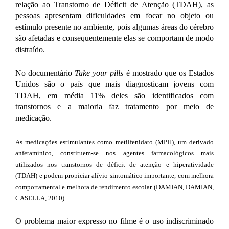
relação ao Transtorno de Déficit de Atenção (TDAH), as
pessoas apresentam dificuldades em focar no objeto ou
estímulo presente no ambiente, pois algumas áreas do cérebro
são afetadas e consequentemente elas se comportam de modo
distraído.
No documentário
Take your pills
é mostrado que os Estados
Unidos são o país que mais diagnosticam jovens com
TDAH, em média 11% deles são identificados com
transtornos e a maioria faz tratamento por meio de
medicação.
As medicações estimulantes como metilfenidato (MPH), um derivado
anfetamínico, constituem-se nos agentes farmacológicos mais
utilizados nos transtornos de déficit de atenção e hiperatividade
(TDAH) e podem propiciar alívio sintomático importante, com melhora
comportamental e melhora de rendimento escolar (DAMIAN, DAMIAN,
CASELLA, 2010).
O problema maior expresso no filme é o uso indiscriminado