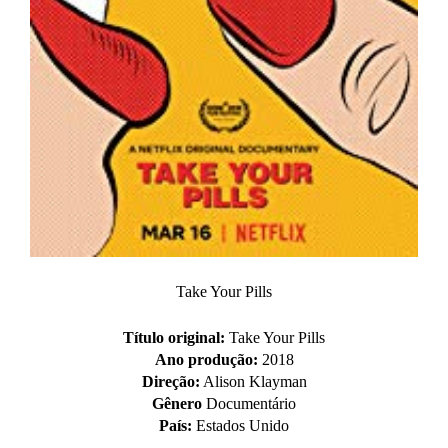
Take Your Pills
Título original:
Take Your Pills
Ano produção:
2018
Direção:
Alison Klayman
Gênero
Documentário
País:
Estados Unido