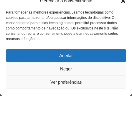
Gerenciar o consentimento
Para fornecer as melhores experiências, usamos tecnologias como
Acesso Restrito
cookies para armazenar e/ou acessar informações do dispositivo. O
consentimento para essas tecnologias nos permitirá processar dados
como comportamento de navegação ou IDs exclusivos neste site. Não
consentir ou retirar o consentimento pode afetar negativamente certos
recursos e funções.
Aceitar
Negar
Acessar
Ver preferências