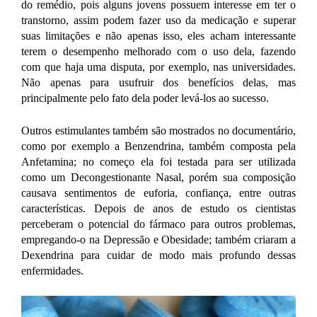
do remédio, pois alguns jovens possuem interesse em ter o
transtorno, assim podem fazer uso da medicação e superar
suas limitações e não apenas isso, eles acham interessante
terem o desempenho melhorado com o uso dela, fazendo
com que haja uma disputa, por exemplo, nas universidades.
Não apenas para usufruir dos benefícios delas, mas
principalmente pelo fato dela poder levá-los ao sucesso.
Outros estimulantes também são mostrados no documentário,
como por exemplo a Benzendrina, também composta pela
Anfetamina; no começo ela foi testada para ser utilizada
como um Decongestionante Nasal, porém sua composição
causava sentimentos de euforia, confiança, entre outras
características. Depois de anos de estudo os cientistas
perceberam o potencial do fármaco para outros problemas,
empregando-o na Depressão e Obesidade; também criaram a
Dexendrina para cuidar de modo mais profundo dessas
enfermidades.