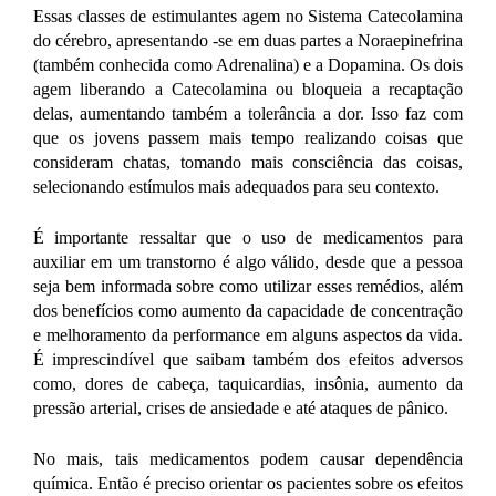
Essas classes de estimulantes agem no Sistema Catecolamina
do cérebro, apresentando -se em duas partes a Noraepinefrina
(também conhecida como Adrenalina) e a Dopamina. Os dois
agem liberando a Catecolamina ou bloqueia a recaptação
delas, aumentando também a tolerância a dor. Isso faz com
que os jovens passem mais tempo realizando coisas que
consideram chatas, tomando mais consciência das coisas,
selecionando estímulos mais adequados para seu contexto.
É
importante ressaltar que o uso de medicamentos para
auxiliar em um transtorno é algo válido, desde que a pessoa
seja bem informada sobre como utilizar esses remédios, além
dos benefícios como aumento da capacidade de concentração
e melhoramento da performance em alguns aspectos da vida.
É imprescindível que saibam também dos efeitos adversos
como,
dores de cabeça, taquicardias, insônia, aumento da
pressão arterial, crises de ansiedade e até ataques de pânico.
No mais, tais medicamentos podem causar dependência
química. Então é preciso orientar os pacientes sobre os efeitos