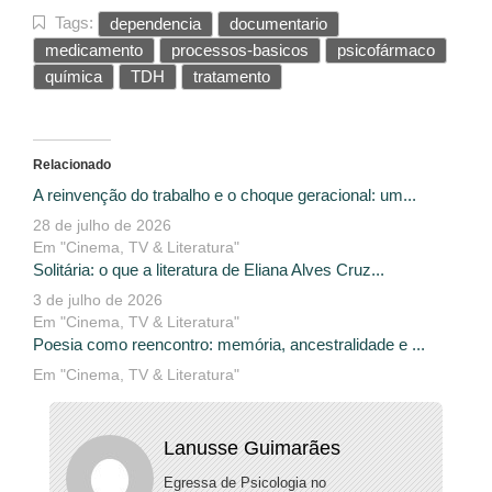
Tags:
dependencia
documentario
medicamento
processos-basicos
psicofármaco
química
TDH
tratamento
Relacionado
A reinvenção do trabalho e o choque geracional: um...
28 de julho de 2026
Em "Cinema, TV & Literatura"
Solitária: o que a literatura de Eliana Alves Cruz...
3 de julho de 2026
Em "Cinema, TV & Literatura"
Poesia como reencontro: memória, ancestralidade e ...
Em "Cinema, TV & Literatura"
Lanusse Guimarães
Egressa de Psicologia no