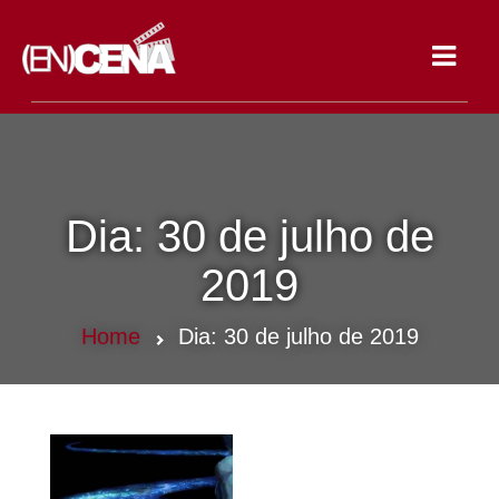
Toggle
navigat
Dia:
30 de julho de
2019
Home
Dia:
30 de julho de 2019