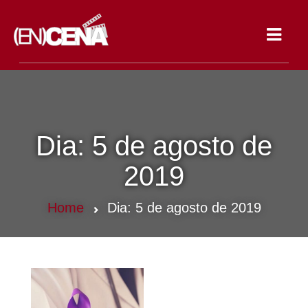
Toggle
navigat
Dia:
5 de agosto de
2019
Home
Dia:
5 de agosto de 2019