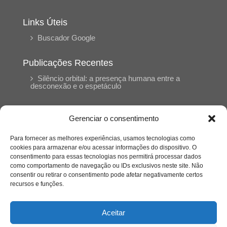
Links Úteis
Buscador Google
Publicações Recentes
Silêncio orbital: a presença humana entre a
desconexão e o espetáculo
A reinvenção do trabalho e o choque geracional:
Gerenciar o consentimento
uma análise crítica do mercado contemporâneo
em “Um Senhor Estagiário”
Para fornecer as melhores experiências, usamos tecnologias como
cookies para armazenar e/ou acessar informações do dispositivo. O
consentimento para essas tecnologias nos permitirá processar dados
O corpo como expressão do cuidado
como comportamento de navegação ou IDs exclusivos neste site. Não
psicológico: (En)Cena entrevista Eliz Dorneles
consentir ou retirar o consentimento pode afetar negativamente certos
recursos e funções.
Violência, saúde mental e a difícil construção do
acolhimento institucional: (En)cena entrevista
Aceitar
Izabella Ferreira dos Santos, Conselheira do
CRP-23