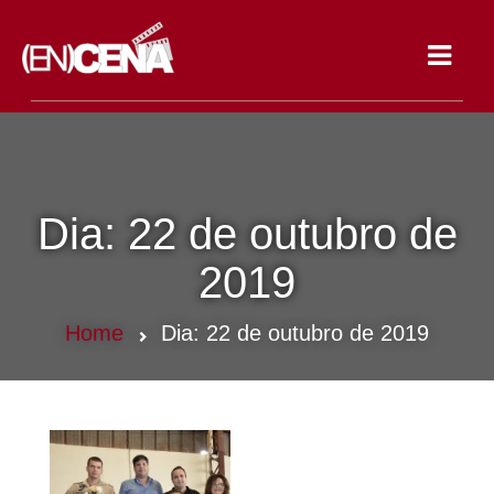
Toggle
navigat
Dia:
22 de outubro de
2019
Home
Dia:
22 de outubro de 2019