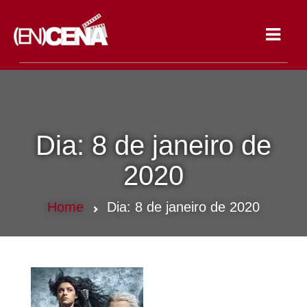
Toggle
navigat
Dia:
8 de janeiro de
2020
Home
Dia:
8 de janeiro de 2020