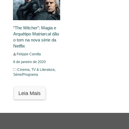
“The Witcher”: Magia e
Arquétipo Matriarcal dão
o tom na nova série da
Netflix
Felippe Carotta
8 de janeiro de 2020
Cinema, TV & Literatura,
Série/Programa
Leia Mais