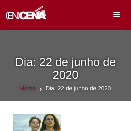
Toggle
navigat
Dia:
22 de junho de
2020
Home
Dia:
22 de junho de 2020