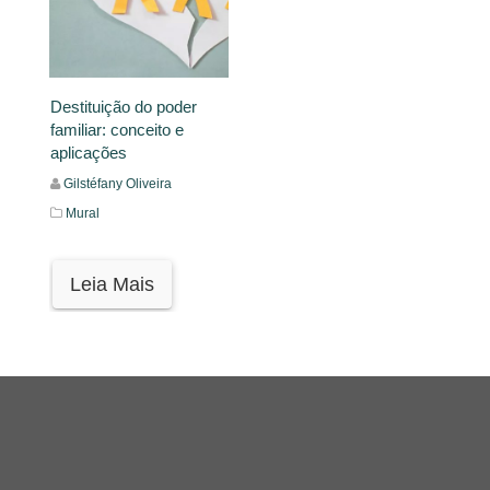
Destituição do poder
familiar: conceito e
aplicações
Gilstéfany Oliveira
Mural
Leia Mais