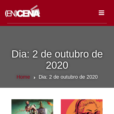
Toggle
navigat
Dia:
2 de outubro de
2020
Home
Dia:
2 de outubro de 2020