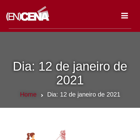
Toggle
navigat
Dia:
12 de janeiro de
2021
Home
Dia:
12 de janeiro de 2021