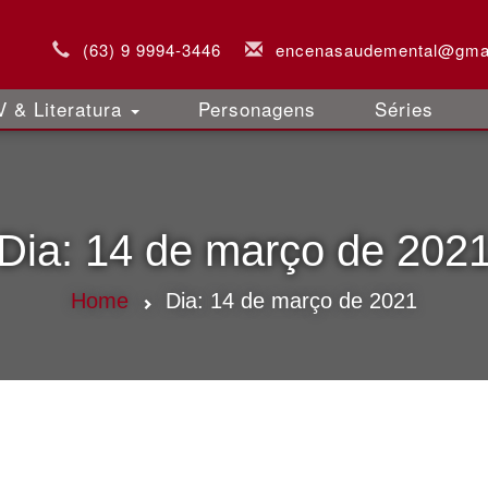
(63) 9 9994-3446
encenasaudemental@gma
 & Literatura
Personagens
Séries
Dia:
14 de março de 202
Home
Dia:
14 de março de 2021