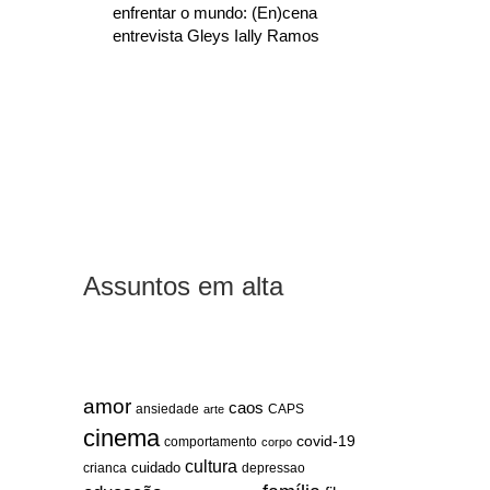
enfrentar o mundo: (En)cena
entrevista Gleys Ially Ramos
Assuntos em alta
amor
caos
ansiedade
arte
CAPS
cinema
covid-19
comportamento
corpo
cultura
cuidado
crianca
depressao