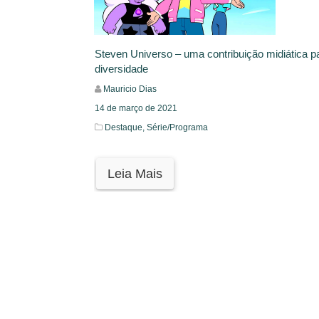
Steven Universo – uma contribuição midiática p
diversidade
Mauricio Dias
14 de março de 2021
Destaque,
Série/Programa
Leia Mais