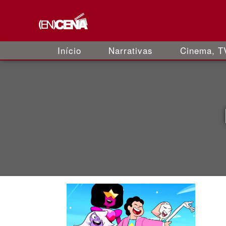
Início
Narrativas
Cinema, TV