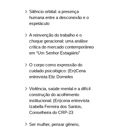
Silêncio orbital: a presença
humana entre a desconexão e o
espetáculo
A reinvenção do trabalho e o
choque geracional: uma análise
crítica do mercado contemporâneo
em “Um Senhor Estagiário”
O corpo como expressão do
cuidado psicológico: (En)Cena
entrevista Eliz Dorneles
Violência, saúde mental e a difícil
construção do acolhimento
institucional: (En)cena entrevista
Izabella Ferreira dos Santos,
Conselheira do CRP-23
Ser mulher, pensar gênero,