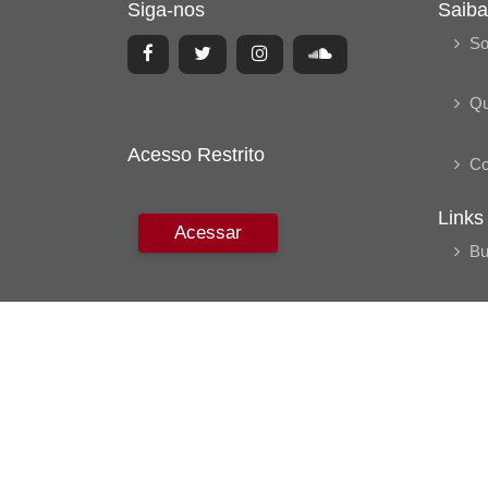
Siga-nos
Saiba
So
Q
Acesso Restrito
Co
Links
Acessar
Bu