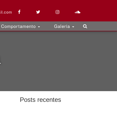
il.com
Comportamento
Galeria
1
Posts recentes