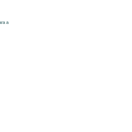
ara a