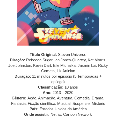
Título Original:
Steven Universe
Direção:
Rebecca Sugar, Ian Jones-Quartey, Kat Morris,
Joe Johnston, Kevin Dart, Elle Michalka, Jasmin Lai, Ricky
Cometa, Liz Artinian
Duração:
11 minutos por episódio (5 Temporadas +
epílogo)
Classificação:
10 anos
Ano:
2013 – 2020
Gênero:
Ação, Animação, Aventura, Comédia, Drama,
Fantasia, Ficção científica, Musical, Suspense, Mistério
País:
Estados Unidos da América
Onde assistir:
Netflix, Cartoon Network