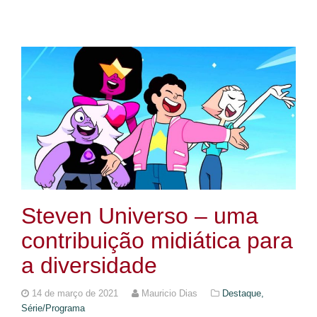
Steven Universo – uma
contribuição midiática para
a diversidade
14 de março de 2021
Mauricio Dias
Destaque,
Série/Programa