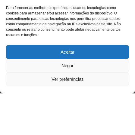
Para fornecer as melhores experiências, usamos tecnologias como
Acesso Restrito
cookies para armazenar e/ou acessar informações do dispositivo. O
consentimento para essas tecnologias nos permitirá processar dados
como comportamento de navegação ou IDs exclusivos neste site. Não
consentir ou retirar o consentimento pode afetar negativamente certos
recursos e funções.
Aceitar
Acessar
Negar
Ver preferências