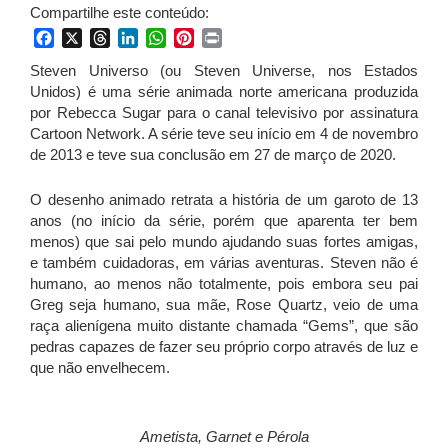
Compartilhe este conteúdo:
Facebook
X
Threads
LinkedIn
WhatsApp
Pinterest
Print
Steven Universo (ou Steven Universe, nos Estados
Unidos) é uma série animada norte americana produzida
por Rebecca Sugar para o canal televisivo por assinatura
Cartoon Network. A série teve seu início em 4 de novembro
de 2013 e teve sua conclusão em 27 de março de 2020.
O desenho animado retrata a história de um garoto de 13
anos (no início da série, porém que aparenta ter bem
menos) que sai pelo mundo ajudando suas fortes amigas,
e também cuidadoras, em várias aventuras. Steven não é
humano, ao menos não totalmente, pois embora seu pai
Greg seja humano, sua mãe, Rose Quartz, veio de uma
raça alienígena muito distante chamada “Gems”, que são
pedras capazes de fazer seu próprio corpo através de luz e
que não envelhecem.
Ametista, Garnet e Pérola