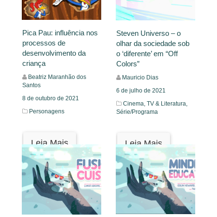
Pica Pau: influência nos
Steven Universo – o
processos de
olhar da sociedade sob
desenvolvimento da
o ‘diferente’ em “Off
criança
Colors”
Beatriz Maranhão dos
Mauricio Dias
Santos
6 de julho de 2021
8 de outubro de 2021
Cinema, TV & Literatura,
Personagens
Série/Programa
Leia Mais
Leia Mais