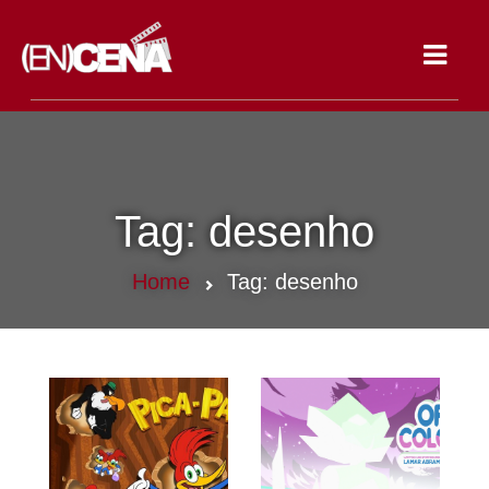
Toggle
navigat
Tag:
desenho
Home
Tag:
desenho