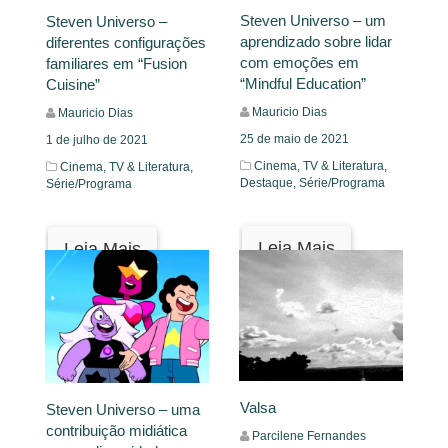
Steven Universo – um
Steven Universo –
aprendizado sobre lidar
diferentes configurações
com emoções em
familiares em “Fusion
“Mindful Education”
Cuisine”
Mauricio Dias
Mauricio Dias
25 de maio de 2021
1 de julho de 2021
Cinema, TV & Literatura,
Cinema, TV & Literatura,
Destaque,
Série/Programa
Série/Programa
Leia Mais
Leia Mais
Valsa
Steven Universo – uma
contribuição midiática
Parcilene Fernandes