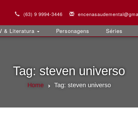
(63) 9 9994-3446
encenasaudemental@gma
 & Literatura
Personagens
Séries
Tag:
steven universo
Home
Tag:
steven universo