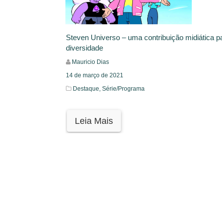
Steven Universo – uma contribuição midiática p
diversidade
Mauricio Dias
14 de março de 2021
Destaque,
Série/Programa
Leia Mais