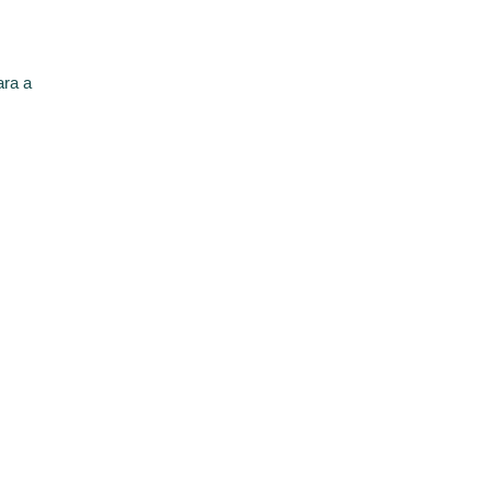
ara a