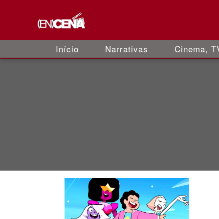
Início
Narrativas
Cinema, TV