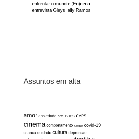
enfrentar o mundo: (En)cena
entrevista Gleys Ially Ramos
Assuntos em alta
amor
caos
ansiedade
arte
CAPS
cinema
covid-19
comportamento
corpo
cultura
cuidado
crianca
depressao