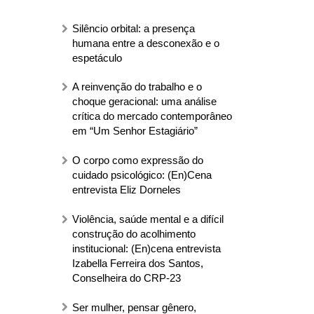
Silêncio orbital: a presença
humana entre a desconexão e o
espetáculo
A reinvenção do trabalho e o
choque geracional: uma análise
crítica do mercado contemporâneo
em “Um Senhor Estagiário”
O corpo como expressão do
cuidado psicológico: (En)Cena
entrevista Eliz Dorneles
Violência, saúde mental e a difícil
construção do acolhimento
institucional: (En)cena entrevista
Izabella Ferreira dos Santos,
Conselheira do CRP-23
Ser mulher, pensar gênero,