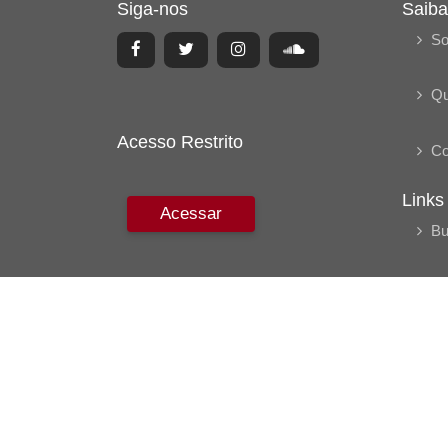
Siga-nos
Saiba
So
Q
Acesso Restrito
Co
Links
Acessar
Bu