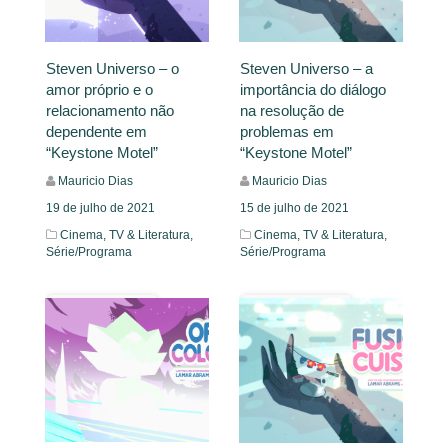
Steven Universo – o
Steven Universo – a
amor próprio e o
importância do diálogo
relacionamento não
na resolução de
dependente em
problemas em
“Keystone Motel”
“Keystone Motel”
Mauricio Dias
Mauricio Dias
19 de julho de 2021
15 de julho de 2021
Cinema, TV & Literatura,
Cinema, TV & Literatura,
Série/Programa
Série/Programa
Leia Mais
Leia Mais