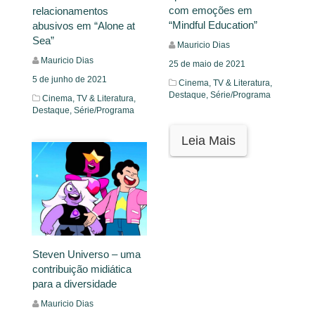
com emoções em
relacionamentos
“Mindful Education”
abusivos em “Alone at
Sea”
Mauricio Dias
Mauricio Dias
25 de maio de 2021
5 de junho de 2021
Cinema, TV & Literatura,
Destaque,
Série/Programa
Cinema, TV & Literatura,
Destaque,
Série/Programa
Leia Mais
Leia Mais
Steven Universo – uma
contribuição midiática
para a diversidade
Mauricio Dias