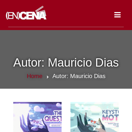
Toggle
navigat
Autor:
Mauricio Dias
Home
Autor:
Mauricio Dias