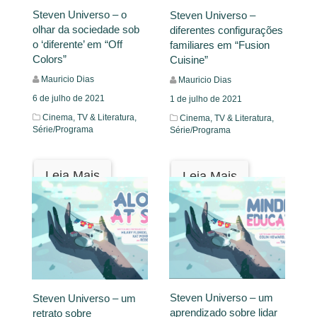
Steven Universo – o
Steven Universo –
olhar da sociedade sob
diferentes configurações
o ‘diferente’ em “Off
familiares em “Fusion
Colors”
Cuisine”
Mauricio Dias
Mauricio Dias
6 de julho de 2021
1 de julho de 2021
Cinema, TV & Literatura,
Cinema, TV & Literatura,
Série/Programa
Série/Programa
Leia Mais
Leia Mais
Steven Universo – um
Steven Universo – um
aprendizado sobre lidar
retrato sobre