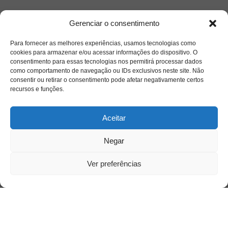
Gerenciar o consentimento
Para fornecer as melhores experiências, usamos tecnologias como
cookies para armazenar e/ou acessar informações do dispositivo. O
consentimento para essas tecnologias nos permitirá processar dados
como comportamento de navegação ou IDs exclusivos neste site. Não
consentir ou retirar o consentimento pode afetar negativamente certos
Acesso Restrito
recursos e funções.
Aceitar
Negar
Ver preferências
Acessar