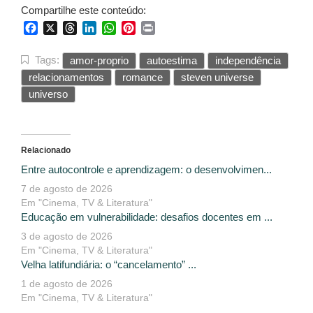
Compartilhe este conteúdo:
Facebook
X
Threads
LinkedIn
WhatsApp
Pinterest
Print
Tags:
amor-proprio
autoestima
independência
relacionamentos
romance
steven universe
universo
Relacionado
Entre autocontrole e aprendizagem: o desenvolvimen...
7 de agosto de 2026
Em "Cinema, TV & Literatura"
Educação em vulnerabilidade: desafios docentes em ...
3 de agosto de 2026
Em "Cinema, TV & Literatura"
Velha latifundiária: o “cancelamento” ...
1 de agosto de 2026
Em "Cinema, TV & Literatura"