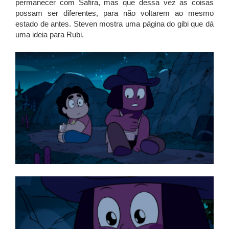
permanecer com Safira, mas que dessa vez as coisas
possam ser diferentes, para não voltarem ao mesmo
estado de antes. Steven mostra uma página do gibi que dá
uma ideia para Rubi.