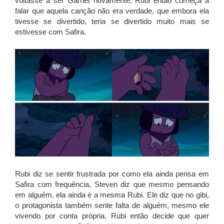
voltasse a ser Garnet novamente. Rubi então começa a
falar que aquela canção não era verdade, que embora ela
tivesse se divertido, teria se divertido muito mais se
estivesse com Safira.
Rubi diz se sentir frustrada por como ela ainda pensa em
Safira com frequência, Steven diz que mesmo pensando
em alguém, ela ainda é a mesma Rubi. Ele diz que no gibi,
o protagonista também sente falta de alguém, mesmo ele
vivendo por conta própria. Rubi então decide que quer