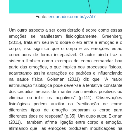
Fonte:
encurtador.com.br/yzAI7
Um outro aspecto a ser considerado é sobre como essas
emoções se manifestam fisiologicamente. Greenberg
(2015), trata em seu livro sobre o elo entre a emoção e o
corpo, isso significa que o corpo e as emoções estão
conectados de forma inseparável. O autor ainda traz o
sistema límbico como exemplo de como comandar boa
parte das emoções, o que implica nos processos físicos,
acarretando assim alterações de padrões e influenciando
na saúde física. Goleman (2011) diz que: “A maior
estimulação fisiológica pode dever-se à tentativa constante
dos circuitos neurais de manter sentimentos positivos ou
eliminar ou inibir os negativos” (p.111). Observações
fisiológicas podem auxiliar na “verificação de como
diferentes tipos de emoção preparam o corpo para
diferentes tipos de resposta” (p.35). Um outro autor, Ekman
(2011), também afirma ligação entre corpo e emoção,
afirmando que as emoções produzem modificações na