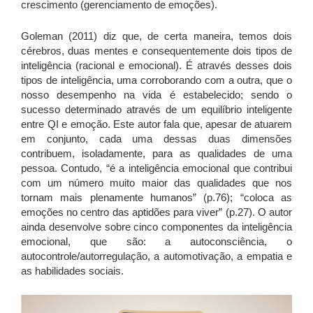
crescimento (gerenciamento de emoções).
Goleman (2011) diz que, de certa maneira, temos dois
cérebros, duas mentes e consequentemente dois tipos de
inteligência (racional e emocional). É através desses dois
tipos de inteligência, uma corroborando com a outra, que o
nosso desempenho na vida é estabelecido; sendo o
sucesso determinado através de um equilíbrio inteligente
entre QI e emoção. Este autor fala que, apesar de atuarem
em conjunto, cada uma dessas duas dimensões
contribuem, isoladamente, para as qualidades de uma
pessoa. Contudo, “é a inteligência emocional que contribui
com um número muito maior das qualidades que nos
tornam mais plenamente humanos” (p.76); “coloca as
emoções no centro das aptidões para viver” (p.27). O autor
ainda desenvolve sobre cinco componentes da inteligência
emocional, que são: a autoconsciência, o
autocontrole/autorregulação, a automotivação, a empatia e
as habilidades sociais.