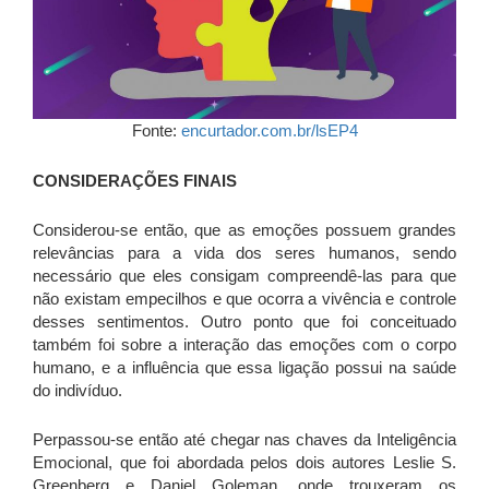
Fonte:
encurtador.com.br/lsEP4
CONSIDERAÇÕES FINAIS
Considerou-se então, que as emoções possuem grandes
relevâncias para a vida dos seres humanos, sendo
necessário que eles consigam compreendê-las para que
não existam empecilhos e que ocorra a vivência e controle
desses sentimentos. Outro ponto que foi conceituado
também foi sobre a interação das emoções com o corpo
humano, e a influência que essa ligação possui na saúde
do indivíduo.
Perpassou-se então até chegar nas chaves da Inteligência
Emocional, que foi abordada pelos dois autores Leslie S.
Greenberg e Daniel Goleman, onde trouxeram os