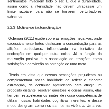
sentimentos invadirem todo o ser. E que a durabilidade,
assim como a intensidade, não devem ultrapassar um
limite razoável para não se tornarem perturbadores
extremos.
2.2.3 Motivar-se (automotivação)
Goleman (2011) expõe sobre as emoções negativas, onde
excessivamente fortes deslocam a concentração para as
aflições particulares, influenciando na tentativa de
dedicação em qualquer outra coisa. Já a função da
motivação positiva é a associação de emoções como
satisfação e convicção na obtenção de uma meta.
Tendo em vista que nossas sensações prejudicam ou
complementam nossa habilidade de refletir e elaborar
estratégias, de continuar aprendendo para atingir um
propósito distante, resolver questões e coisas assim, elas
também estabelecem os limites de nossa competência de
utilizar nossas habilidades cognitivas inerentes, e desse
modo designam como nos saímos na vivência. Uma vez