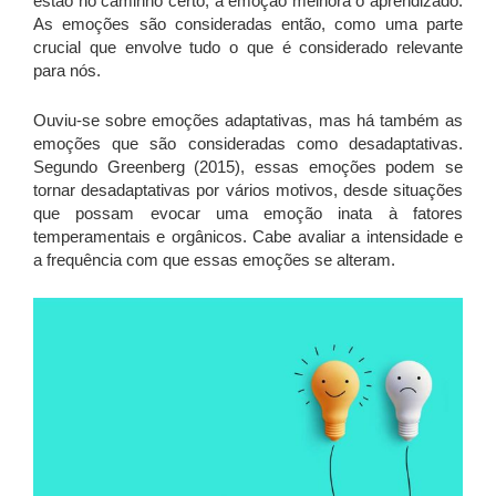
estão no caminho certo, a emoção melhora o aprendizado.
As emoções são consideradas então, como uma parte
crucial que envolve tudo o que é considerado relevante
para nós.
Ouviu-se sobre emoções adaptativas, mas há também as
emoções que são consideradas como desadaptativas.
Segundo Greenberg (2015), essas emoções podem se
tornar desadaptativas por vários motivos, desde situações
que possam evocar uma emoção inata à fatores
temperamentais e orgânicos. Cabe avaliar a intensidade e
a frequência com que essas emoções se alteram.