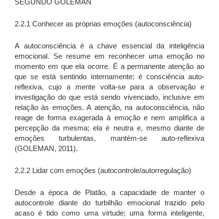
SEGUNDO GOLEMAN
2.2.1 Conhecer as próprias emoções (autoconsciência)
A autoconsciência é a chave essencial da inteligência
emocional. Se resume em reconhecer uma emoção no
momento em que ela ocorre. É a permanente atenção ao
que se está sentindo internamente; é consciência auto-
reflexiva, cujo a mente volta-se para a observação e
investigação do que está sendo vivenciado, inclusive em
relação às emoções. A atenção, na autoconsciência, não
reage de forma exagerada à emoção e nem amplifica a
percepção da mesma; ela é neutra e, mesmo diante de
emoções turbulentas, mantém-se auto-reflexiva
(GOLEMAN, 2011).
2.2.2 Lidar com emoções (autocontrole/autorregulação)
Desde a época de Platão, a capacidade de manter o
autocontrole diante do turbilhão emocional trazido pelo
acaso é tido como uma virtude; uma forma inteligente,