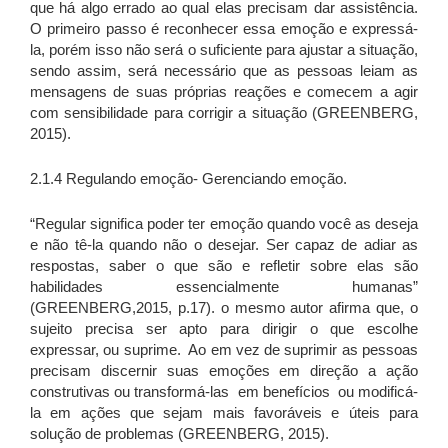
que há algo errado ao qual elas precisam dar assistência.
O primeiro passo é reconhecer essa emoção e expressá-
la, porém isso não será o suficiente para ajustar a situação,
sendo assim, será necessário que as pessoas leiam as
mensagens de suas próprias reações e comecem a agir
com sensibilidade para corrigir a situação (GREENBERG,
2015).
2.1.4 Regulando emoção- Gerenciando emoção.
“Regular significa poder ter emoção quando você as deseja
e não tê-la quando não o desejar. Ser capaz de adiar as
respostas, saber o que são e refletir sobre elas são
habilidades essencialmente humanas”
(GREENBERG,2015, p.17). o mesmo autor afirma que, o
sujeito precisa ser apto para dirigir o que escolhe
expressar, ou suprime. Ao em vez de suprimir as pessoas
precisam discernir suas emoções em direção a ação
construtivas ou transformá-las em benefícios ou modificá-
la em ações que sejam mais favoráveis e úteis para
solução de problemas (GREENBERG, 2015).