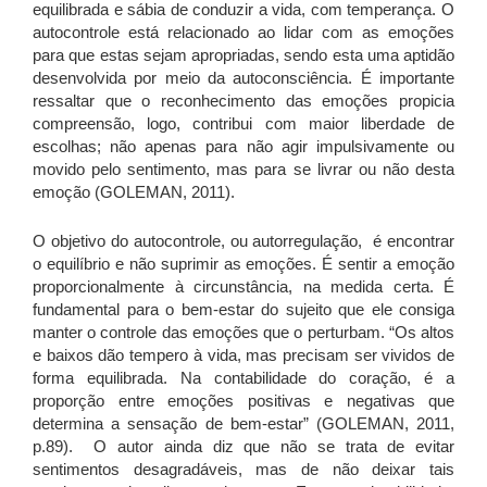
equilibrada e sábia de conduzir a vida, com temperança. O
autocontrole está relacionado ao lidar com as emoções
para que estas sejam apropriadas, sendo esta uma aptidão
desenvolvida por meio da autoconsciência. É importante
ressaltar que o reconhecimento das emoções propicia
compreensão, logo, contribui com maior liberdade de
escolhas; não apenas para não agir impulsivamente ou
movido pelo sentimento, mas para se livrar ou não desta
emoção (GOLEMAN, 2011).
O objetivo do autocontrole, ou autorregulação, é encontrar
o equilíbrio e não suprimir as emoções. É sentir a emoção
proporcionalmente à circunstância, na medida certa. É
fundamental para o bem-estar do sujeito que ele consiga
manter o controle das emoções que o perturbam. “Os altos
e baixos dão tempero à vida, mas precisam ser vividos de
forma equilibrada. Na contabilidade do coração, é a
proporção entre emoções positivas e negativas que
determina a sensação de bem-estar” (GOLEMAN, 2011,
p.89). O autor ainda diz que não se trata de evitar
sentimentos desagradáveis, mas de não deixar tais