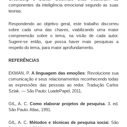
componentes da inteligência emocional segundo as suas
teorias.
Respondendo ao objetivo geral, este trabalho discorreu
sobre cada uma das chaves, viabilizando uma maior
compreensão sobre o tema, na visão de cada autor.
Sugere-se então, que possa haver mais pesquisas a
respeito do tema, para maior aprofundamento.
REFERÊNCIAS
EKMAN, P.
A linguagem das emoções
: Revolucione sua
comunicação e seus relacionamentos reconhecendo todas
as expressões das pessoas ao redor. Tradução Carlos
Szlak. — São Paulo: LuadePapel, 2011.
GIL, A. C.
Como elaborar projetos de pesquisa
. 3. ed.
São Paulo: Atlas, 1991.
GIL, A. C.
Métodos e técnicas de pesquisa socia
l. São