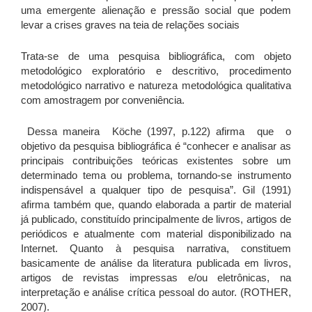
uma emergente alienação e pressão social que podem
levar a crises graves na teia de relações sociais
Trata-se de uma pesquisa bibliográfica, com objeto
metodológico exploratório e descritivo, procedimento
metodológico narrativo e natureza metodológica qualitativa
com amostragem por conveniência.
Dessa maneira Köche (1997, p.122) afirma que o
objetivo da pesquisa bibliográfica é “conhecer e analisar as
principais contribuições teóricas existentes sobre um
determinado tema ou problema, tornando-se instrumento
indispensável a qualquer tipo de pesquisa”. Gil (1991)
afirma também que, quando elaborada a partir de material
já publicado, constituído principalmente de livros, artigos de
periódicos e atualmente com material disponibilizado na
Internet. Quanto à pesquisa narrativa, constituem
basicamente de análise da literatura publicada em livros,
artigos de revistas impressas e/ou eletrônicas, na
interpretação e análise crítica pessoal do autor. (ROTHER,
2007).