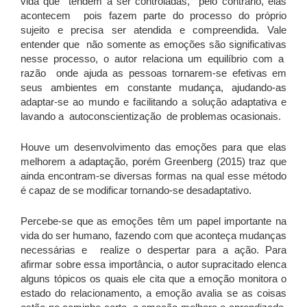
vida que tendem a ser controladas, pelo contrário, elas
acontecem pois fazem parte do processo do próprio
sujeito e precisa ser atendida e compreendida. Vale
entender que não somente as emoções são significativas
nesse processo, o autor relaciona um equilíbrio com a
razão onde ajuda as pessoas tornarem-se efetivas em
seus ambientes em constante mudança, ajudando-as
adaptar-se ao mundo e facilitando a solução adaptativa e
lavando a autoconscientização de problemas ocasionais.
Houve um desenvolvimento das emoções para que elas
melhorem a adaptação, porém Greenberg (2015) traz que
ainda encontram-se diversas formas na qual esse método
é capaz de se modificar tornando-se desadaptativo.
Percebe-se que as emoções têm um papel importante na
vida do ser humano, fazendo com que aconteça mudanças
necessárias e realize o despertar para a ação. Para
afirmar sobre essa importância, o autor supracitado elenca
alguns tópicos os quais ele cita que a emoção monitora o
estado do relacionamento, a emoção avalia se as coisas