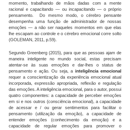
momento, trabalhando de mãos dadas com a mente
racional e capacitando — ou incapacitando — o próprio
pensamento. Do mesmo modo, o cérebro pensante
desempenha uma função de administrador de nossas
emoções — a não ser naqueles momentos em que elas
lhe escapam ao controle e o cérebro emocional corre solto
(GOLEMAN, 2011, p.59).
Segundo Greenberg (2015), para que as pessoas ajam de
maneira inteligente no mundo social, estas precisam
atentar-se às suas emoções e dar-lhes o status de
pensamento e ação. Ou seja, a
inteligência emocional
requer a conscientização da experiência emocional atual
incorporada, expressão apropriada, reflexão e regulação
das emoções. A inteligência emocional, para o autor, possui
quatro componentes: a capacidade de perceber emoções
em si e nos outros (consciência emocional), a capacidade
de acessar e / ou gerar sentimentos para facilitar o
pensamento (utilização da emoção), a capacidade de
entender emoções (conhecimento da emoção) e a
capacidade de regular emoções para promover o