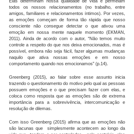
Elas determinam nossa qualidade de vida e permeiam
todos os nossos relacionamentos (no trabalho, entre
amigos, familiares e relacionamentos íntimos). Por vezes,
as emoções começam de forma tão rápida que nosso
consciente não consegue detectar o que ativou uma
emoção em nossa mente naquele momento (EKMAN,
2011). Ainda de acordo com o autor, “Não temos muito
controle a respeito do que nos deixa emocionados, mas é
possível, embora não seja fácil, fazer algumas mudanças
naquilo que ativa nossas emoções e em nosso
comportamento quando nos emocionamos” (p.14).
Greenberg (2015), ao falar sobre esse assunto inicia
trazendo o questionamento do motivo pelo qual as pessoas
possuem emoções e o que precisam fazer com elas, e
coloca como resposta que as emoções são de extrema
importância para a sobrevivência, intercomunicação e
resolução de dilemas.
Com isso Greenberg (2015) afirma que as emoções não
são lacunas que simplesmente acontecem ao longo da