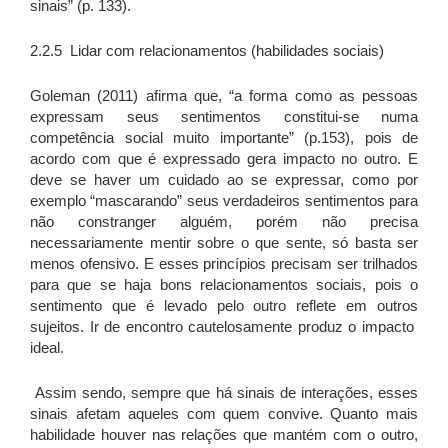
sinais” (p. 133).
2.2.5 Lidar com relacionamentos (habilidades sociais)
Goleman (2011) afirma que, “a forma como as pessoas
expressam seus sentimentos constitui-se numa
competência social muito importante” (p.153), pois de
acordo com que é expressado gera impacto no outro. E
deve se haver um cuidado ao se expressar, como por
exemplo “mascarando” seus verdadeiros sentimentos para
não constranger alguém, porém não precisa
necessariamente mentir sobre o que sente, só basta ser
menos ofensivo. E esses princípios precisam ser trilhados
para que se haja bons relacionamentos sociais, pois o
sentimento que é levado pelo outro reflete em outros
sujeitos. Ir de encontro cautelosamente produz o impacto
ideal.
Assim sendo, sempre que há sinais de interações, esses
sinais afetam aqueles com quem convive. Quanto mais
habilidade houver nas relações que mantém com o outro,