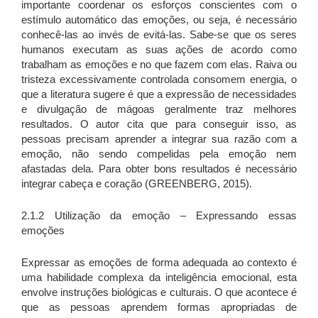
importante coordenar os esforços conscientes com o
estímulo automático das emoções, ou seja, é necessário
conhecê-las ao invés de evitá-las. Sabe-se que os seres
humanos executam as suas ações de acordo como
trabalham as emoções e no que fazem com elas. Raiva ou
tristeza excessivamente controlada consomem energia, o
que a literatura sugere é que a expressão de necessidades
e divulgação de mágoas geralmente traz melhores
resultados. O autor cita que para conseguir isso, as
pessoas precisam aprender a integrar sua razão com a
emoção, não sendo compelidas pela emoção nem
afastadas dela. Para obter bons resultados é necessário
integrar cabeça e coração (GREENBERG, 2015).
2.1.2 Utilização da emoção – Expressando essas
emoções
Expressar as emoções de forma adequada ao contexto é
uma habilidade complexa da inteligência emocional, esta
envolve instruções biológicas e culturais. O que acontece é
que as pessoas aprendem formas apropriadas de