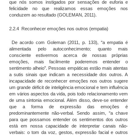
que nós somos instigados por sensações de euforia e
felicidade no que realizamos essas emoções nos
conduzem ao resultado (GOLEMAN, 2011).
2.2.4 Reconhecer emoções nos outros (empatia)
De acordo com Goleman (2011, p. 133), “a empatia é
alimentada pelo autoconhecimento; quanto mais
consciente estivermos acerca de nossas próprias
emoções, mais facilmente poderemos entender o
sentimento alheio”. Pessoas empáticas estão mais atentas
a sutis sinais que indicam a necessidade dos outros. A
incapacidade de reconhecer emoções nos outros sugere
um grande déficit de inteligência emocional e tem influência
em vários aspectos da vida, pois todo relacionamento vem
de uma sintonia emocional. Além disso, deve-se entender
que a forma de expressão das emoções é
predominantemente não-verbal. Sendo assim, “a chave
para que possamos entender os sentimentos dos outros
está em nossa capacidade de interpretar canais não-
verbais: o tom da voz, gestos, expressão facial e outros