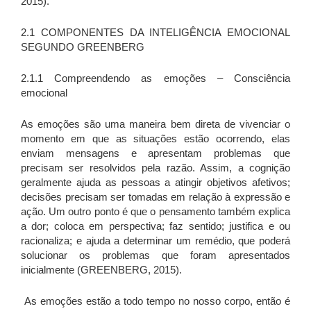
2015).
2.1 COMPONENTES DA INTELIGÊNCIA EMOCIONAL
SEGUNDO GREENBERG
2.1.1 Compreendendo as emoções – Consciência
emocional
As emoções são uma maneira bem direta de vivenciar o
momento em que as situações estão ocorrendo, elas
enviam mensagens e apresentam problemas que
precisam ser resolvidos pela razão. Assim, a cognição
geralmente ajuda as pessoas a atingir objetivos afetivos;
decisões precisam ser tomadas em relação à expressão e
ação. Um outro ponto é que o pensamento também explica
a dor; coloca em perspectiva; faz sentido; justifica e ou
racionaliza; e ajuda a determinar um remédio, que poderá
solucionar os problemas que foram apresentados
inicialmente (GREENBERG, 2015).
As emoções estão a todo tempo no nosso corpo, então é