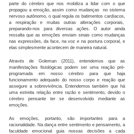
parte do cérebro que nos mobiliza a lidar com o que
propagou a emoção, assim como mudanças no sistema
nervoso autônomo, o qual regula os batimentos cardíacos,
a respiração e muitas outras alterações corporais,
preparando-nos para diversas ações. O autor ainda
ressalta que as emoções enviam sinais como mudanças
nas expressões, da face, na voz e na postura corporal, e
elas simplesmente acontecem de maneira natural.
Através de Goleman (2011), entendemos que as
manifestações fisiológicas podem ser uma reação pré-
programada em nosso cérebro para que haja
funcionamento adequado do nosso corpo e reação que
assegure a sobrevivência. Entendemos também que há
uma estreita relação entre razão e sentimento, devido o
cérebro pensante ter se desenvolvido mediante as
emoções.
As emoções, portanto, são importantes para a
racionalidade. Na dança entre sentimento e pensamento, a
faculdade emocional guia nossas decisões a cada