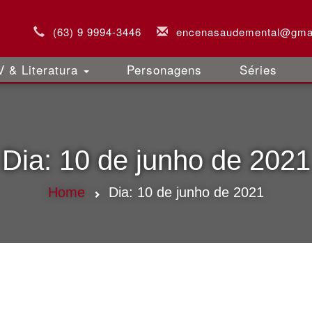
(63) 9 9994-3446
encenasaudemental@gma
 & Literatura
Personagens
Séries
Dia:
10 de junho de 2021
Home
Dia:
10 de junho de 2021