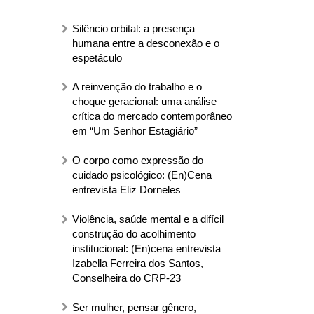
Silêncio orbital: a presença
humana entre a desconexão e o
espetáculo
A reinvenção do trabalho e o
choque geracional: uma análise
crítica do mercado contemporâneo
em “Um Senhor Estagiário”
O corpo como expressão do
cuidado psicológico: (En)Cena
entrevista Eliz Dorneles
Violência, saúde mental e a difícil
construção do acolhimento
institucional: (En)cena entrevista
Izabella Ferreira dos Santos,
Conselheira do CRP-23
Ser mulher, pensar gênero,