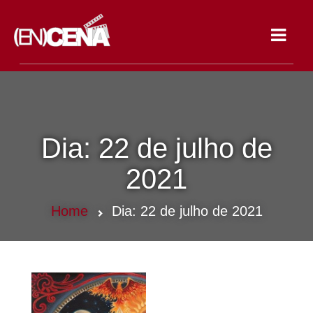
Toggle
navigat
Dia:
22 de julho de
2021
Home
Dia:
22 de julho de 2021