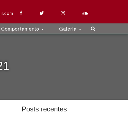
il.com
Comportamento
Galeria
21
Posts recentes