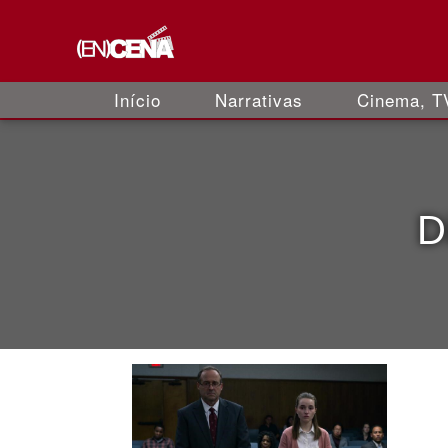
Início
Narrativas
Cinema, TV
D