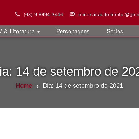
(63) 9 9994-3446
encenasaudemental@gma
 & Literatura
Personagens
Séries
ia:
14 de setembro de 20
Home
Dia:
14 de setembro de 2021