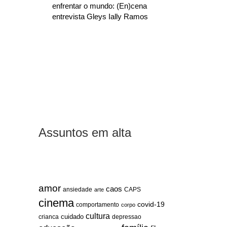
enfrentar o mundo: (En)cena
entrevista Gleys Ially Ramos
Assuntos em alta
amor
caos
ansiedade
arte
CAPS
cinema
covid-19
comportamento
corpo
cultura
cuidado
crianca
depressao