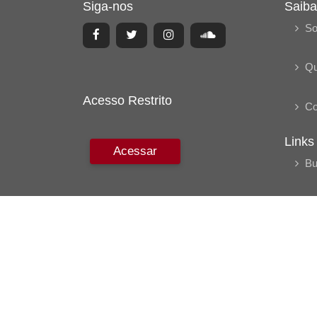
Siga-nos
Saiba
So
Q
Acesso Restrito
Co
Links
Acessar
Bu