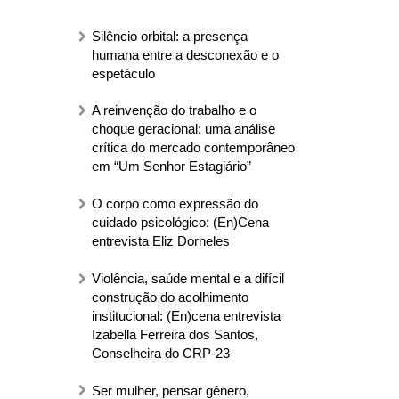
Silêncio orbital: a presença
humana entre a desconexão e o
espetáculo
A reinvenção do trabalho e o
choque geracional: uma análise
crítica do mercado contemporâneo
em “Um Senhor Estagiário”
O corpo como expressão do
cuidado psicológico: (En)Cena
entrevista Eliz Dorneles
Violência, saúde mental e a difícil
construção do acolhimento
institucional: (En)cena entrevista
Izabella Ferreira dos Santos,
Conselheira do CRP-23
Ser mulher, pensar gênero,