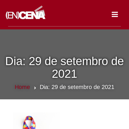
Toggle
navigat
Dia:
29 de setembro de
2021
Home
Dia:
29 de setembro de 2021