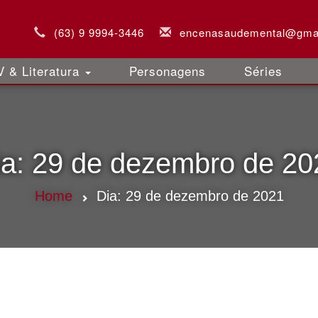
(63) 9 9994-3446
encenasaudemental@gma
 & Literatura
Personagens
Séries
ia:
29 de dezembro de 20
Home
Dia:
29 de dezembro de 2021