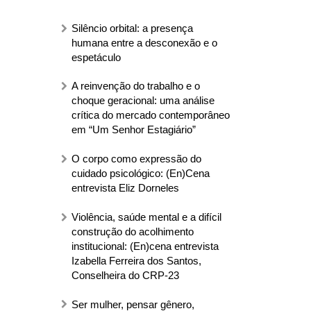
Silêncio orbital: a presença
humana entre a desconexão e o
espetáculo
A reinvenção do trabalho e o
choque geracional: uma análise
crítica do mercado contemporâneo
em “Um Senhor Estagiário”
O corpo como expressão do
cuidado psicológico: (En)Cena
entrevista Eliz Dorneles
Violência, saúde mental e a difícil
construção do acolhimento
institucional: (En)cena entrevista
Izabella Ferreira dos Santos,
Conselheira do CRP-23
Ser mulher, pensar gênero,