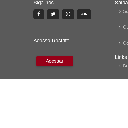
Siga-nos
Saiba
So
Q
Acesso Restrito
Co
Links
Acessar
Bu