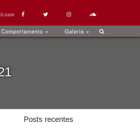
il.com
Comportamento
Galeria
21
Posts recentes