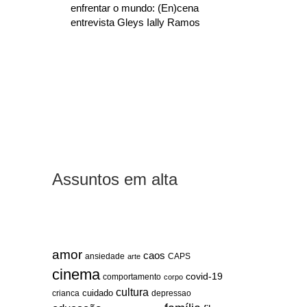
enfrentar o mundo: (En)cena
entrevista Gleys Ially Ramos
Assuntos em alta
amor
caos
ansiedade
arte
CAPS
cinema
covid-19
comportamento
corpo
cultura
cuidado
crianca
depressao