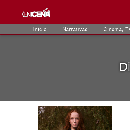
Início
Narrativas
Cinema, TV
D