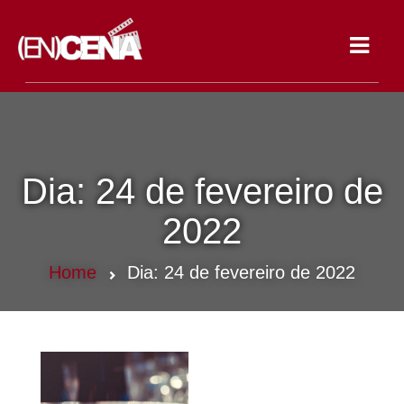
Toggle
navigat
Dia:
24 de fevereiro de
2022
Home
Dia:
24 de fevereiro de 2022