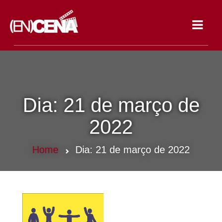
Toggle
navigat
Dia:
21 de março de
2022
Home
Dia:
21 de março de 2022