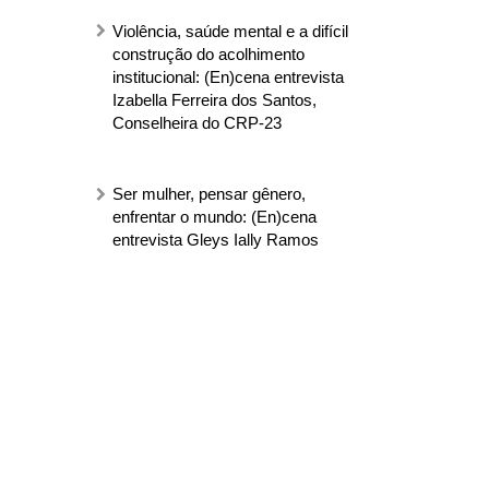
Violência, saúde mental e a difícil
construção do acolhimento
institucional: (En)cena entrevista
Izabella Ferreira dos Santos,
Conselheira do CRP-23
Ser mulher, pensar gênero,
enfrentar o mundo: (En)cena
entrevista Gleys Ially Ramos