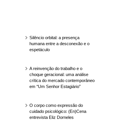
Silêncio orbital: a presença
humana entre a desconexão e o
espetáculo
A reinvenção do trabalho e o
choque geracional: uma análise
crítica do mercado contemporâneo
em “Um Senhor Estagiário”
O corpo como expressão do
cuidado psicológico: (En)Cena
entrevista Eliz Dorneles