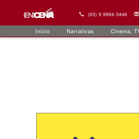
(63) 9 9994-3446
Início
Narrativas
Cinema, TV