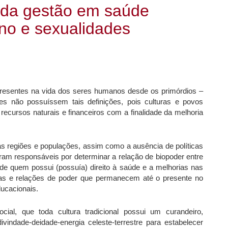
s da gestão em saúde
no e sexualidades
presentes na vida dos seres humanos desde os primórdios –
 não possuíssem tais definições, pois culturas e povos
 recursos naturais e financeiros com a finalidade da melhoria
s regiões e populações, assim como a ausência de políticas
oram responsáveis por determinar a relação de biopoder entre
de quem possui (possuía) direito à saúde e a melhorias nas
cas e relações de poder que permanecem até o presente no
ducacionais.
cial, que toda cultura tradicional possui um curandeiro,
vindade-deidade-energia celeste-terrestre para estabelecer