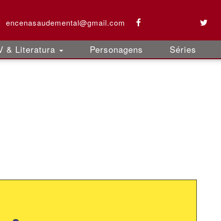
encenasaudemental@gmail.com
 & Literatura
Personagens
Séries