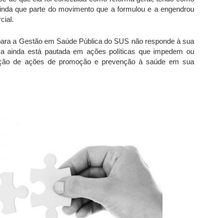
ainda que parte do movimento que a formulou e a engendrou
cial.
 para a Gestão em Saúde Pública do SUS não responde à sua
ca ainda está pautada em ações políticas que impedem ou
zação de ações de promoção e prevenção à saúde em sua