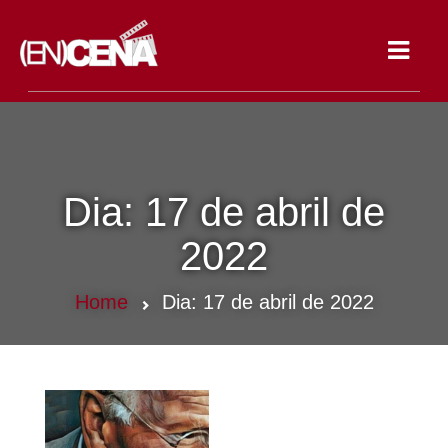
Toggle
navigat
Dia:
17 de abril de
2022
Home
Dia:
17 de abril de 2022