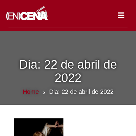
Toggle
navigat
Dia:
22 de abril de
2022
Home
Dia:
22 de abril de 2022