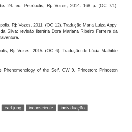
te
. 24. ed. Petrópolis, Rj: Vozes, 2014. 168 p. (OC 7/1).
ópolis, Rj: Vozes, 2011. (OC 12). Tradução Maria Luiza Appy,
a Silva; revisão literária Dora Mariana Ribeiro Ferreira da
naventure.
polis, Rj: Vozes, 2015. (OC 6). Tradução de Lúcia Mathilde
e Phenomenology of the Self. CW 9. Princeton: Princeton
carl-jung
inconsciente
individuação