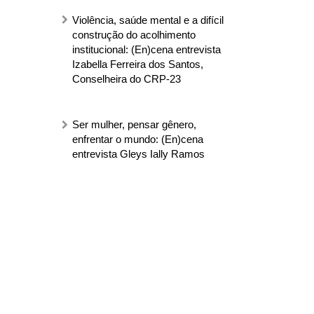
Violência, saúde mental e a difícil
construção do acolhimento
institucional: (En)cena entrevista
Izabella Ferreira dos Santos,
Conselheira do CRP-23
Ser mulher, pensar gênero,
enfrentar o mundo: (En)cena
entrevista Gleys Ially Ramos