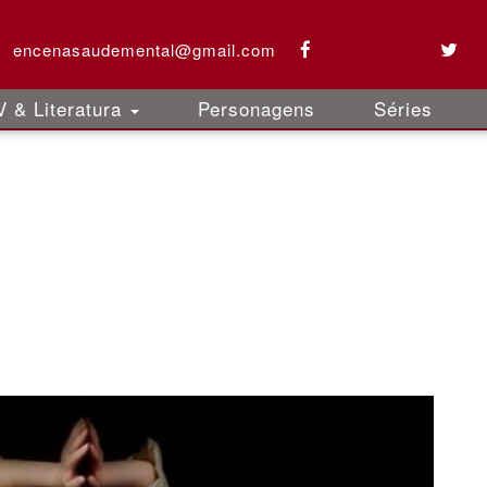
encenasaudemental@gmail.com
 & Literatura
Personagens
Séries