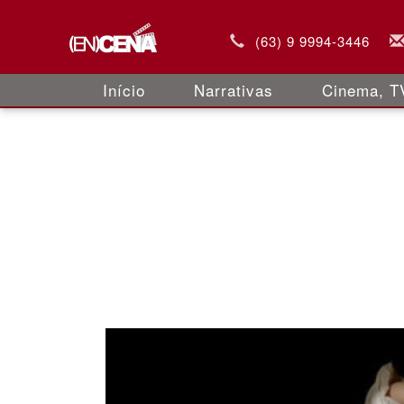
(63) 9 9994-3446
Início
Narrativas
Cinema, TV