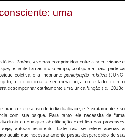
consciente: uma
tática. Porém, vivemos comprimidos entre a primitividade e
 que, reinante há não muito tempo, configura a maior parte da
sique coletiva e a inebriante
participação mística
(JUNG,
 sujeito, o condiciona a ser mera peça do estado, com o
ara desempenhar estritamente uma única função (Id., 2013c,
 e manter seu senso de individualidade, e é exatamente isso
ncia com sua psique. Para tanto, ele necessita de “uma
ndividuais ou qualquer objetificação científica dos processos
 ou seja, autoconhecimento. Este não se refere apenas à
udo aquilo que necessariamente passa despercebido de sua