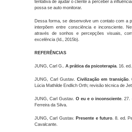
tentativa de ajudar o cliente a perceber a influênc
possa se auto monitorar.
Dessa forma, se desenvolve um contato com a pró
interpõem entre consciência e inconsciente. Ne
através de sonhos e percepções visuais, com
excelência (Id., 2015b).
REFERÊNCIAS
JUNG, Carl G..
A prática da psicoterapia
. 16. ed
JUNG, Carl Gustav.
Civilização em transição
.
Lúcia Mathilde Endlich Orth; revisão técnica de Je
JUNG, Carl Gustav.
O eu e o inconsciente
. 27.
Ferreira da Silva.
JUNG, Carl Gustav.
Presente e futuro
. 8. ed. 
Cavalcante.