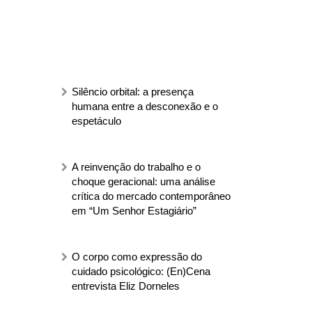
Silêncio orbital: a presença
humana entre a desconexão e o
espetáculo
A reinvenção do trabalho e o
choque geracional: uma análise
crítica do mercado contemporâneo
em “Um Senhor Estagiário”
O corpo como expressão do
cuidado psicológico: (En)Cena
entrevista Eliz Dorneles