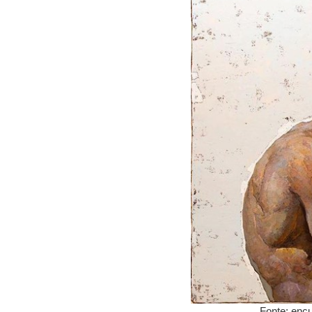
Fonte: enc