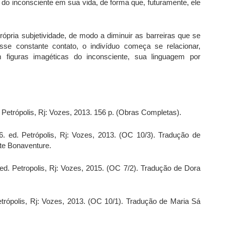
ia do inconsciente em sua vida, de forma que, futuramente, ele
pria subjetividade, de modo a diminuir as barreiras que se
sse constante contato, o indivíduo começa se relacionar,
 figuras imagéticas do inconsciente, sua linguagem por
. Petrópolis, Rj: Vozes, 2013. 156 p. (Obras Completas).
 6. ed. Petrópolis, Rj: Vozes, 2013. (OC 10/3). Tradução de
tte Bonaventure.
 ed. Petropolis, Rj: Vozes, 2015. (OC 7/2). Tradução de Dora
Petrópolis, Rj: Vozes, 2013. (OC 10/1). Tradução de Maria Sá