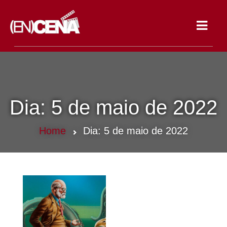
Toggle
navigat
Dia:
5 de maio de 2022
Home
Dia:
5 de maio de 2022