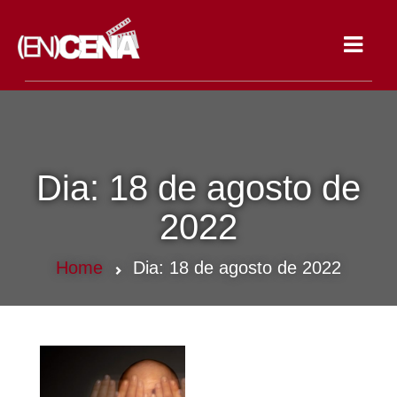
Toggle
navigat
Dia:
18 de agosto de
2022
Home
Dia:
18 de agosto de 2022