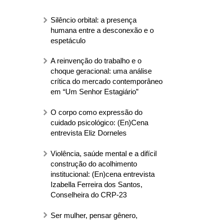
Silêncio orbital: a presença
humana entre a desconexão e o
espetáculo
A reinvenção do trabalho e o
choque geracional: uma análise
crítica do mercado contemporâneo
em “Um Senhor Estagiário”
O corpo como expressão do
cuidado psicológico: (En)Cena
entrevista Eliz Dorneles
Violência, saúde mental e a difícil
construção do acolhimento
institucional: (En)cena entrevista
Izabella Ferreira dos Santos,
Conselheira do CRP-23
Ser mulher, pensar gênero,