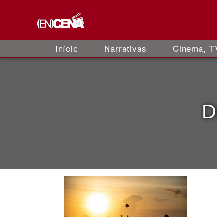
Início
Narrativas
Cinema, TV
D