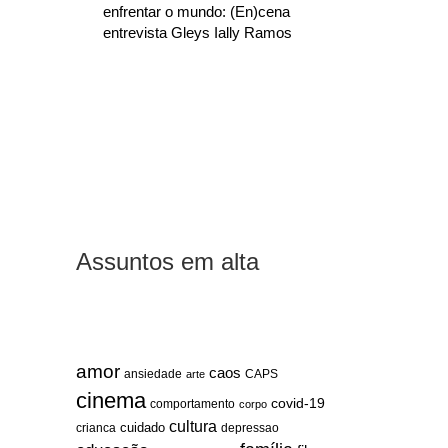
enfrentar o mundo: (En)cena
entrevista Gleys Ially Ramos
Assuntos em alta
amor
caos
ansiedade
arte
CAPS
cinema
covid-19
comportamento
corpo
cultura
cuidado
crianca
depressao