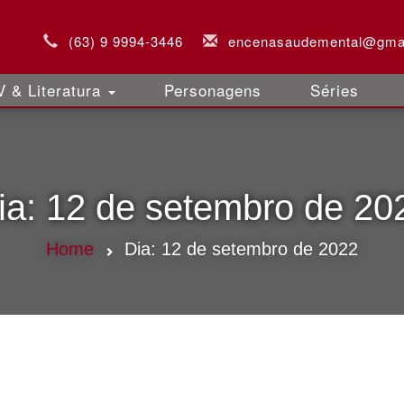
(63) 9 9994-3446
encenasaudemental@gma
 & Literatura
Personagens
Séries
ia:
12 de setembro de 20
Home
Dia:
12 de setembro de 2022