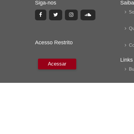
Siga-nos
Saiba
So
Q
Acesso Restrito
Co
Links
Acessar
Bu