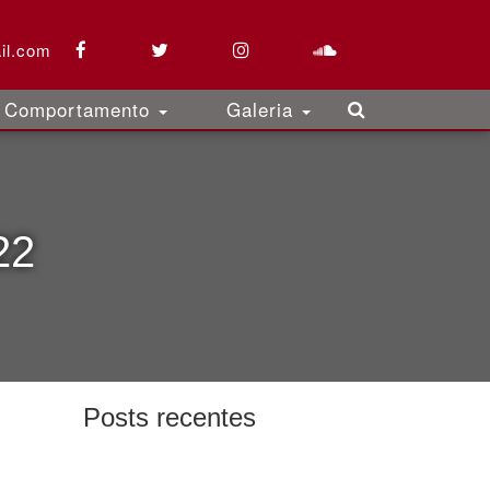
il.com
Comportamento
Galeria
22
Posts recentes