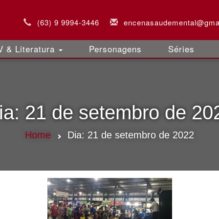
(63) 9 9994-3446
encenasaudemental@gma
 & Literatura
Personagens
Séries
ia:
21 de setembro de 20
Home
Dia:
21 de setembro de 2022