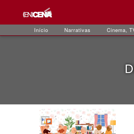
Início
Narrativas
Cinema, TV
D