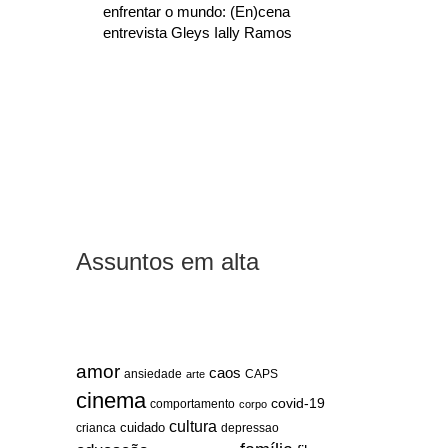
enfrentar o mundo: (En)cena
entrevista Gleys Ially Ramos
Assuntos em alta
amor
caos
ansiedade
arte
CAPS
cinema
covid-19
comportamento
corpo
cultura
cuidado
crianca
depressao