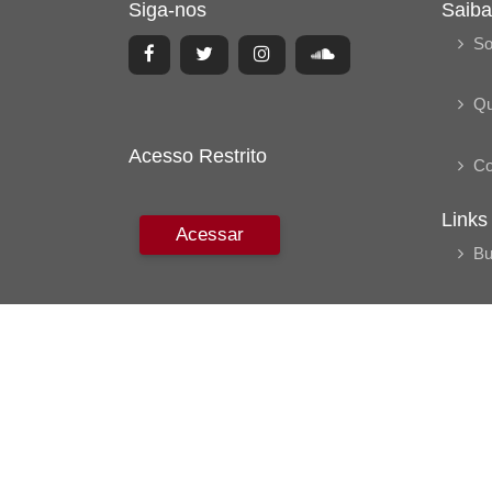
Siga-nos
Saiba
So
Q
Acesso Restrito
Co
Links
Acessar
Bu