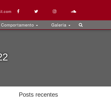
il.com
Comportamento
Galeria
22
Posts recentes