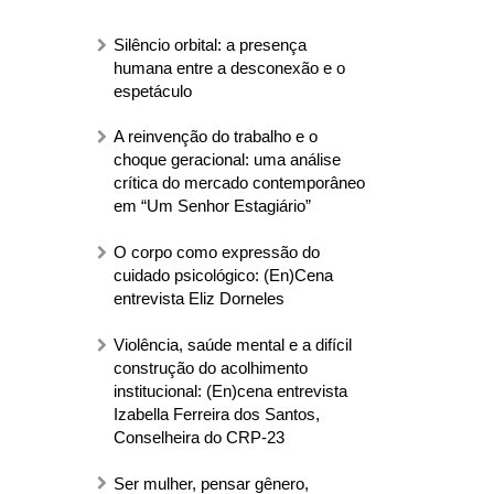
Silêncio orbital: a presença
humana entre a desconexão e o
espetáculo
A reinvenção do trabalho e o
choque geracional: uma análise
crítica do mercado contemporâneo
em “Um Senhor Estagiário”
O corpo como expressão do
cuidado psicológico: (En)Cena
entrevista Eliz Dorneles
Violência, saúde mental e a difícil
construção do acolhimento
institucional: (En)cena entrevista
Izabella Ferreira dos Santos,
Conselheira do CRP-23
Ser mulher, pensar gênero,