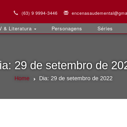
(63) 9 9994-3446
encenasaudemental@gma
 & Literatura
Personagens
Séries
ia:
29 de setembro de 20
Home
Dia:
29 de setembro de 2022