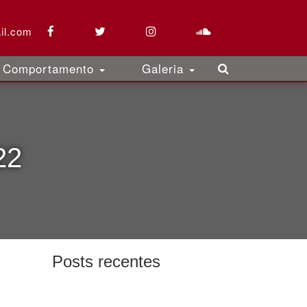
il.com
Comportamento
Galeria
22
Posts recentes