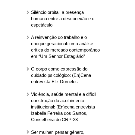
Silêncio orbital: a presença
humana entre a desconexão e o
espetáculo
A reinvenção do trabalho e o
choque geracional: uma análise
crítica do mercado contemporâneo
em “Um Senhor Estagiário”
O corpo como expressão do
cuidado psicológico: (En)Cena
entrevista Eliz Dorneles
Violência, saúde mental e a difícil
construção do acolhimento
institucional: (En)cena entrevista
Izabella Ferreira dos Santos,
Conselheira do CRP-23
Ser mulher, pensar gênero,