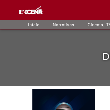
Início
Narrativas
Cinema, TV
D