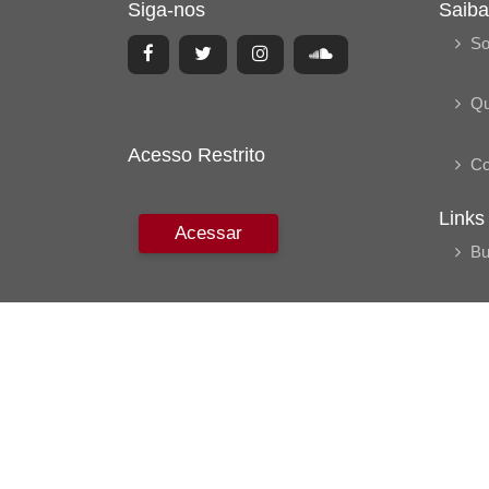
Siga-nos
Saiba
So
Q
Acesso Restrito
Co
Links
Acessar
Bu