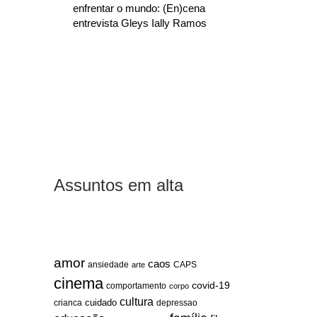
enfrentar o mundo: (En)cena
entrevista Gleys Ially Ramos
Assuntos em alta
amor
caos
ansiedade
arte
CAPS
cinema
covid-19
comportamento
corpo
cultura
cuidado
crianca
depressao