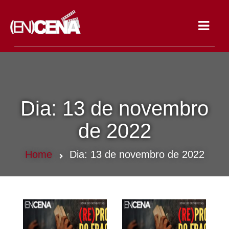
Toggle
navigat
Dia:
13 de novembro
de 2022
Home
Dia:
13 de novembro de 2022