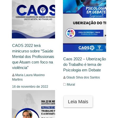
CAOS 2022 terá
minicurso sobre “Saúde
Mental dos Profissionais
Caos 2022 – Uberização
que Atuam com foco na
do Trabalho é tema de
violência”
Psicologia em Debate
Maria Laura Maximo
Glaub Silva dos Santos
Martins
Mural
16 de novembro de 2022
Mural
Leia Mais
Leia Mais