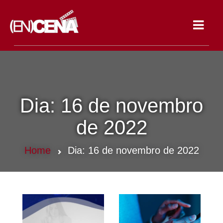
Toggle
navigat
Dia:
16 de novembro
de 2022
Home
Dia:
16 de novembro de 2022