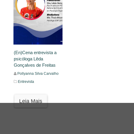
(En)Cena entrevista a
psicóloga Lêda
Gonçalves de Freitas
Pollyanna Silva Carvalho
Entrevista
Leia Mais