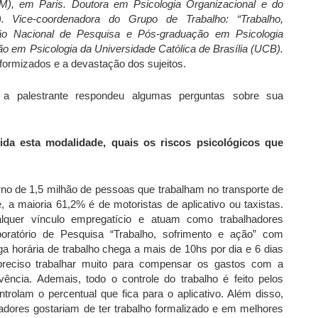
AM), em Paris. Doutora em Psicologia Organizacional e do
). Vice-coordenadora do Grupo de Trabalho: “Trabalho,
ação Nacional de Pesquisa e Pós-graduação em Psicologia
em Psicologia da Universidade Católica de Brasília (UCB).
formizados e a devastação dos sujeitos.
 a palestrante respondeu algumas perguntas sobre sua
da esta modalidade, quais os riscos psicológicos que
no de 1,5 milhão de pessoas que trabalham no transporte de
a maioria 61,2% é de motoristas de aplicativo ou taxistas.
lquer vínculo empregatício e atuam como trabalhadores
oratório de Pesquisa “Trabalho, sofrimento e ação” com
rga horária de trabalho chega a mais de 10hs por dia e 6 dias
reciso trabalhar muito para compensar os gastos com a
ência. Ademais, todo o controle do trabalho é feito pelos
ntrolam o percentual que fica para o aplicativo. Além disso,
adores gostariam de ter trabalho formalizado e em melhores