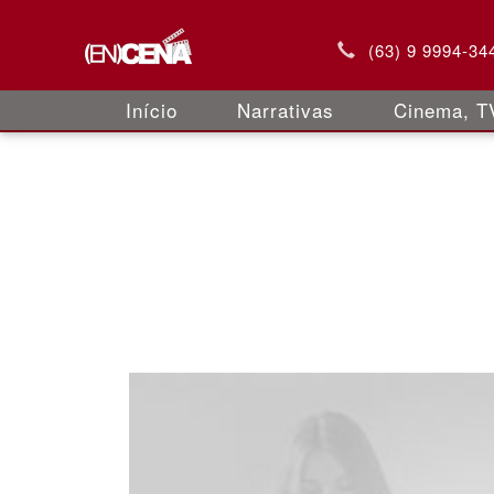
(63) 9 9994-34
Início
Narrativas
Cinema, TV