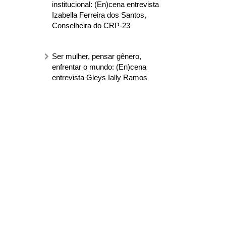
institucional: (En)cena entrevista
Izabella Ferreira dos Santos,
Conselheira do CRP-23
Ser mulher, pensar gênero,
enfrentar o mundo: (En)cena
entrevista Gleys Ially Ramos