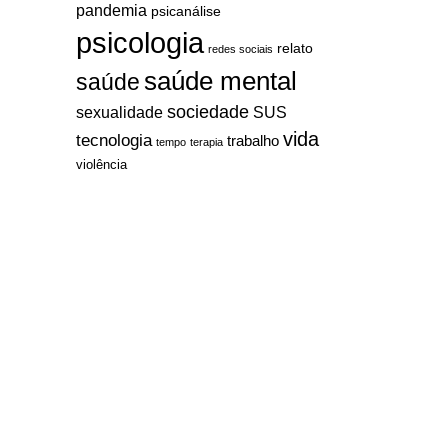
pandemia
psicanálise
psicologia
relato
redes sociais
saúde mental
saúde
sociedade
sexualidade
SUS
vida
tecnologia
trabalho
tempo
terapia
violência