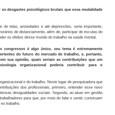
r os desgastes psicológicos brutais que essa modalidade
de telas, ansiedades e até depressões, seria importante,
orários de distanciamento, além de, participar de escutas do
nder os efeitos desse mundo do trabalho na saúde mental.
es congressos é algo único, seu tema é extremamente
ertentes do futuro do mercado de trabalho, e, portanto,
 em sua opinião, quais seriam as contribuições que um
cologia organizacional poderia contribuir para o
rganizacional e do trabalho. Neste lugar de pesquisadora que
tribuições dos profissionais, primeiro, entender esse novo
ntensas desigualdades sociais. Segundo, ao atuar em gestão
rabalhadores para que, por meio do falar e sentir, construam
 no trabalho.