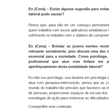
En (Cena) – Existe alguma sugestão para evita
laboral pode causar?
Penso que, para não ter um cansaço permanente 
quem trabalha com esses aplicativos estabelecer h
sofrimento no trabalho com o objetivo de compree
En (Cena) – Brindar as jovens mentes nest
relevante socialmente, pois discute uma das v
essencial para a sociedade. Como psicóloga,
profissional que atue com ênfase em psi
aperfeiçoamento desta modalidade laboral?
Eu não sou psicóloga, sou doutora em psicologia o
atua com pesquisa-intervenção, penso que as con
mundo do trabalho tão precário que favorece as i
de pessoas, proporcionar espaços de escuta dos t
estratégias de ação para minimizar as dificuldades
Compartilhe este conteúdo: