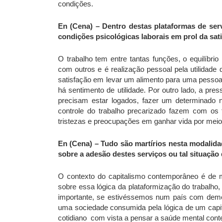
condições.
En (Cena) – Dentro destas plataformas de serv
condições psicológicas laborais em prol da sat
O trabalho tem entre tantas funções, o equilíbrio 
com outros e é realização pessoal pela utilidade
satisfação em levar um alimento para uma pessoa 
há sentimento de utilidade. Por outro lado, a pr
precisam estar logados, fazer um determinado n
controle do trabalho precarizado fazem com os 
tristezas e preocupações em ganhar vida por meio
En (Cena) – Tudo são martírios nesta modalida
sobre a adesão destes serviços ou tal situação
O contexto do capitalismo contemporâneo é de m
sobre essa lógica da plataformização do trabalho, 
importante, se estivéssemos num país com democr
uma sociedade consumida pela lógica de um capit
cotidiano com vista a pensar a saúde mental con