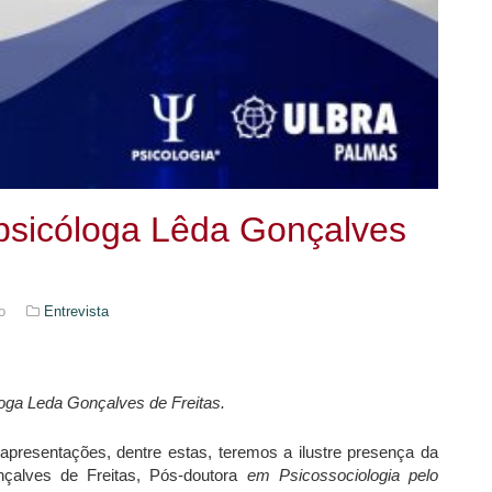
 psicóloga Lêda Gonçalves
o
Entrevista
oga Leda Gonçalves de Freitas.
presentações, dentre estas, teremos a ilustre presença da
onçalves de Freitas, Pós-doutora
em Psicossociologia pelo