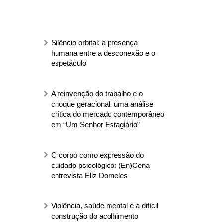
Silêncio orbital: a presença
humana entre a desconexão e o
espetáculo
A reinvenção do trabalho e o
choque geracional: uma análise
crítica do mercado contemporâneo
em “Um Senhor Estagiário”
O corpo como expressão do
cuidado psicológico: (En)Cena
entrevista Eliz Dorneles
Violência, saúde mental e a difícil
construção do acolhimento