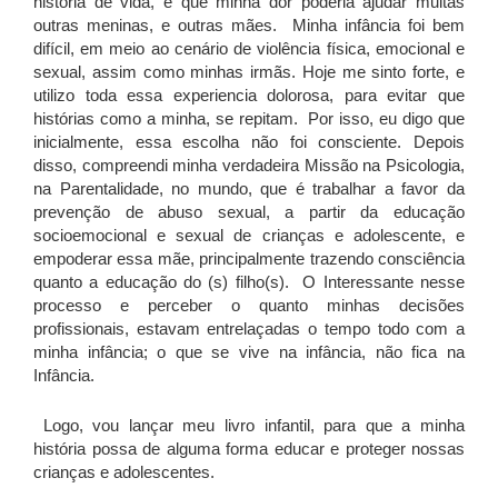
história de vida, e que minha dor poderia ajudar muitas
outras meninas, e outras mães. Minha infância foi bem
difícil, em meio ao cenário de violência física, emocional e
sexual, assim como minhas irmãs. Hoje me sinto forte, e
utilizo toda essa experiencia dolorosa, para evitar que
histórias como a minha, se repitam. Por isso, eu digo que
inicialmente, essa escolha não foi consciente. Depois
disso, compreendi minha verdadeira Missão na Psicologia,
na Parentalidade, no mundo, que é trabalhar a favor da
prevenção de abuso sexual, a partir da educação
socioemocional e sexual de crianças e adolescente, e
empoderar essa mãe, principalmente trazendo consciência
quanto a educação do (s) filho(s). O Interessante nesse
processo e perceber o quanto minhas decisões
profissionais, estavam entrelaçadas o tempo todo com a
minha infância; o que se vive na infância, não fica na
Infância.
Logo, vou lançar meu livro infantil, para que a minha
história possa de alguma forma educar e proteger nossas
crianças e adolescentes.