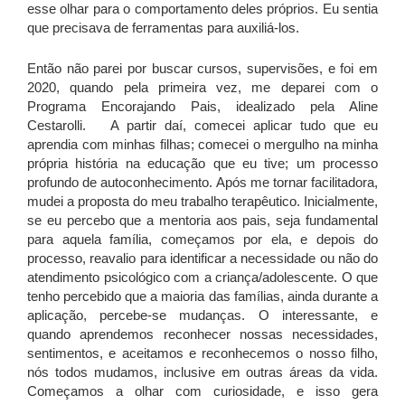
esse olhar para o comportamento deles próprios. Eu sentia
que precisava de ferramentas para auxiliá-los.
Então não parei por buscar cursos, supervisões, e foi em
2020, quando pela primeira vez, me deparei com o
Programa Encorajando Pais, idealizado pela Aline
Cestarolli. A partir daí, comecei aplicar tudo que eu
aprendia com minhas filhas; comecei o mergulho na minha
própria história na educação que eu tive; um processo
profundo de autoconhecimento. Após me tornar facilitadora,
mudei a proposta do meu trabalho terapêutico. Inicialmente,
se eu percebo que a mentoria aos pais, seja fundamental
para aquela família, começamos por ela, e depois do
processo, reavalio para identificar a necessidade ou não do
atendimento psicológico com a criança/adolescente. O que
tenho percebido que a maioria das famílias, ainda durante a
aplicação, percebe-se mudanças. O interessante, e
quando aprendemos reconhecer nossas necessidades,
sentimentos, e aceitamos e reconhecemos o nosso filho,
nós todos mudamos, inclusive em outras áreas da vida.
Começamos a olhar com curiosidade, e isso gera