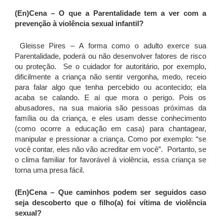
(En)Cena – O que a Parentalidade tem a ver com a
prevenção à violência sexual infantil?
Gleisse Pires – A forma como o adulto exerce sua
Parentalidade, poderá ou não desenvolver fatores de risco
ou proteção. Se o cuidador for autoritário, por exemplo,
dificilmente a criança não sentir vergonha, medo, receio
para falar algo que tenha percebido ou acontecido; ela
acaba se calando. E aí que mora o perigo. Pois os
abusadores, na sua maioria são pessoas próximas da
família ou da criança, e eles usam desse conhecimento
(como ocorre a educação em casa) para chantagear,
manipular e pressionar a criança. Como por exemplo: “se
você contar, eles não vão acreditar em você”. Portanto, se
o clima familiar for favorável á violência, essa criança se
torna uma presa fácil.
(En)Cena – Que caminhos podem ser seguidos caso
seja descoberto que o filho(a) foi vítima de violência
sexual?