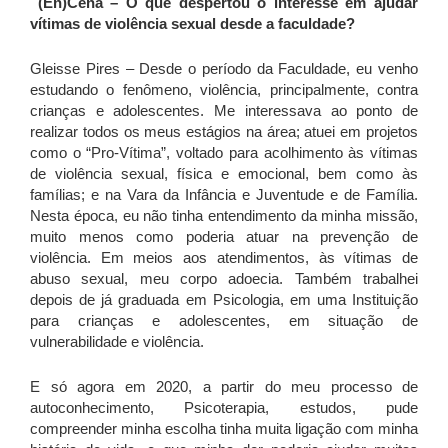
(En)Cena – O que despertou o interesse em ajudar
vítimas de violência sexual desde a faculdade?
Gleisse Pires – Desde o período da Faculdade, eu venho
estudando o fenômeno, violência, principalmente, contra
crianças e adolescentes. Me interessava ao ponto de
realizar todos os meus estágios na área; atuei em projetos
como o “Pro-Vítima”, voltado para acolhimento às vítimas
de violência sexual, física e emocional, bem como às
famílias; e na Vara da Infância e Juventude e de Família.
Nesta época, eu não tinha entendimento da minha missão,
muito menos como poderia atuar na prevenção de
violência. Em meios aos atendimentos, às vítimas de
abuso sexual, meu corpo adoecia. Também trabalhei
depois de já graduada em Psicologia, em uma Instituição
para crianças e adolescentes, em situação de
vulnerabilidade e violência.
E só agora em 2020, a partir do meu processo de
autoconhecimento, Psicoterapia, estudos, pude
compreender minha escolha tinha muita ligação com minha