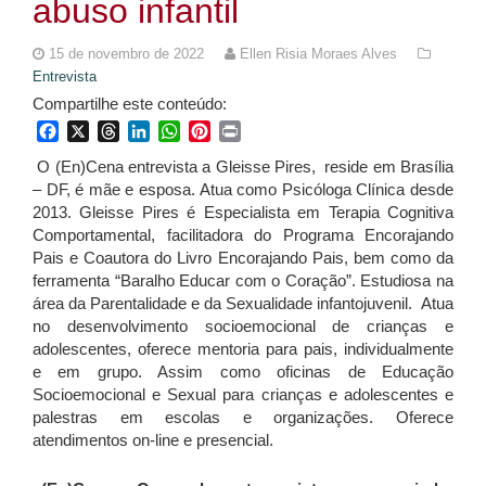
abuso infantil
15 de novembro de 2022
Ellen Risia Moraes Alves
Entrevista
Compartilhe este conteúdo:
Facebook
X
Threads
LinkedIn
WhatsApp
Pinterest
Print
O (En)Cena entrevista a Gleisse Pires, reside em Brasília
– DF, é mãe e esposa. Atua como Psicóloga Clínica desde
2013. Gleisse Pires é Especialista em Terapia Cognitiva
Comportamental, facilitadora do Programa Encorajando
Pais e Coautora do Livro Encorajando Pais, bem como da
ferramenta “Baralho Educar com o Coração”. Estudiosa na
área da Parentalidade e da Sexualidade infantojuvenil. Atua
no desenvolvimento socioemocional de crianças e
adolescentes, oferece mentoria para pais, individualmente
e em grupo. Assim como oficinas de Educação
Socioemocional e Sexual para crianças e adolescentes e
palestras em escolas e organizações. Oferece
atendimentos on-line e presencial.