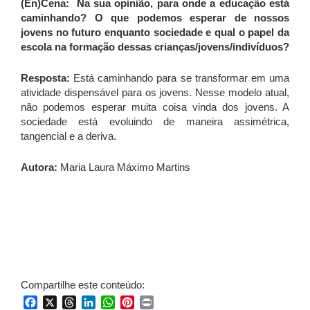
(En)Cena: Na sua opinião, para onde a educação está
caminhando? O que podemos esperar de nossos
jovens no futuro enquanto sociedade e qual o papel da
escola na formação dessas crianças/jovens/indivíduos?
Resposta:
Está caminhando para se transformar em uma
atividade dispensável para os jovens. Nesse modelo atual,
não podemos esperar muita coisa vinda dos jovens. A
sociedade está evoluindo de maneira assimétrica,
tangencial e a deriva.
Autora:
Maria Laura Máximo Martins
Compartilhe este conteúdo:
Facebook
X
Threads
LinkedIn
WhatsApp
Pinterest
Print