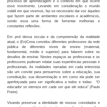
processo de aprendizagem e o contexto em que ocorre
esse movimento. Levando em consideração o mundo
volátil em que vivemos, faz-se necessário dar voz àqueles
que fazem parte de ambientes escolares e acadêmicos,
sendo essa uma forma de fomentar melhorias e
constantes reflexões.
Em prol dessa escuta e da compreensão da realidade
atual, o (En)Cena convidou diferentes professores da rede
pública de diferentes níveis de ensino (maternal,
fundamental, médio e superior) para falarem sobre os
desafios de ensinar. Nestes espaços as professoras e os
professores puderam relatar suas experiências pessoais e
profissionais. As realidades narradas em cada entrevista
são um convite para pensarmos sobre a educação, sua
constituição, sua disseminação e em como ela pode ser
aperfeiçoada para ser significativa a todos e todas:
“O
educador se eterniza em cada ser que ele educa”
(Paulo
Freire)
Visando preservar a identidade de nossos convidados e