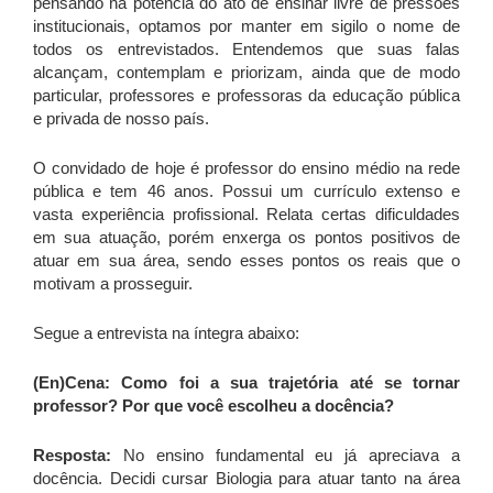
pensando na potência do ato de ensinar livre de pressões
institucionais, optamos por manter em sigilo o nome de
todos os entrevistados. Entendemos que suas falas
alcançam, contemplam e priorizam, ainda que de modo
particular, professores e professoras da educação pública
e privada de nosso país.
O convidado de hoje é professor do ensino médio na rede
pública e tem 46 anos. Possui um currículo extenso e
vasta experiência profissional. Relata certas dificuldades
em sua atuação, porém enxerga os pontos positivos de
atuar em sua área, sendo esses pontos os reais que o
motivam a prosseguir.
Segue a entrevista na íntegra abaixo:
(En)Cena: Como foi a sua trajetória até se tornar
professor? Por que você escolheu a docência?
Resposta:
No ensino fundamental eu já apreciava a
docência. Decidi cursar Biologia para atuar tanto na área