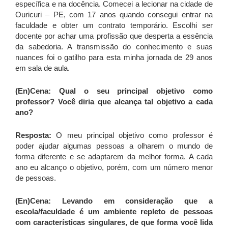
específica e na docência. Comecei a lecionar na cidade de
Ouricuri – PE, com 17 anos quando consegui entrar na
faculdade e obter um contrato temporário. Escolhi ser
docente por achar uma profissão que desperta a essência
da sabedoria. A transmissão do conhecimento e suas
nuances foi o gatilho para esta minha jornada de 29 anos
em sala de aula.
(En)Cena: Qual o seu principal objetivo como
professor? Você diria que alcança tal objetivo a cada
ano?
Resposta:
O meu principal objetivo como professor é
poder ajudar algumas pessoas a olharem o mundo de
forma diferente e se adaptarem da melhor forma. A cada
ano eu alcanço o objetivo, porém, com um número menor
de pessoas.
(En)Cena: Levando em consideração que a
escola/faculdade é um ambiente repleto de pessoas
com características singulares, de que forma você lida