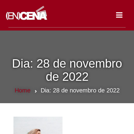
Toggle
navigat
Dia:
28 de novembro
de 2022
Home
Dia:
28 de novembro de 2022