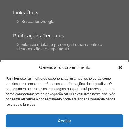
Links Úteis
Buscador Google
Publicações Recentes
Silêncio orbital: a presença humana entre a
desconexão e o espetáculo
A reinvenção do trabalho e o choque geracional:
Gerenciar o consentimento
uma análise crítica do mercado contemporâneo
em “Um Senhor Estagiário”
Para fornecer as melhores experiências, usamos tecnologias como
cookies para armazenar e/ou acessar informações do dispositivo. O
consentimento para essas tecnologias nos permitirá processar dados
O corpo como expressão do cuidado
como comportamento de navegação ou IDs exclusivos neste site. Não
psicológico: (En)Cena entrevista Eliz Dorneles
consentir ou retirar o consentimento pode afetar negativamente certos
recursos e funções.
Violência, saúde mental e a difícil construção do
acolhimento institucional: (En)cena entrevista
Aceitar
Izabella Ferreira dos Santos, Conselheira do
CRP-23