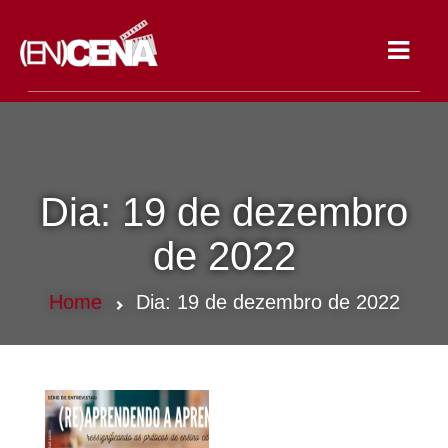
Toggle
navigat
Dia:
19 de dezembro
de 2022
Home
Dia:
19 de dezembro de 2022